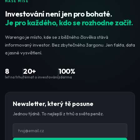
NAŠE MISE
Investování není jen pro bohaté.
Je pro každého, kdo se rozhodne začít.
Warengo je místo, kde se z běžného člověka stává
informovaný investor. Bez zbytečného žargonu. Jen fakta, data
a jasné vysvětlení.
8
20+
100%
let na trhu
témat o investování
zdarma
Newsletter, který tě posune
Jednou týdně. To nejlepší z trhů a světa peněz.