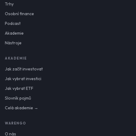
Trhy
Osobní finance
Podcast
Akademie
Nástroje
AKADEMIE
Jak začít investovat
Jak vybrat investici
Jak vybrat ETF
Slovník pojmů
Celá akademie →
WARENGO
O nás