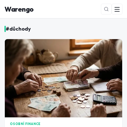
Warengo
#
důchody
NOVÉ
OSOBNÍ FINANCE