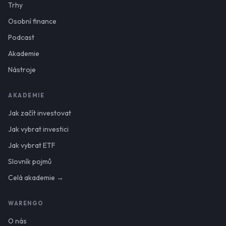
Trhy
Osobní finance
Podcast
Akademie
Nástroje
AKADEMIE
Jak začít investovat
Jak vybrat investici
Jak vybrat ETF
Slovník pojmů
Celá akademie →
WARENGO
O nás