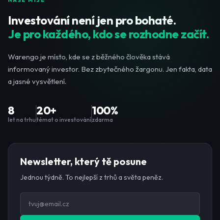
Investování není jen pro bohaté.
Je pro každého, kdo se rozhodne začít.
Warengo je místo, kde se z běžného člověka stává
informovaný investor. Bez zbytečného žargonu. Jen fakta, data
a jasné vysvětlení.
8
20+
100%
let na trhu
témat o investování
zdarma
Newsletter, který tě posune
Jednou týdně. To nejlepší z trhů a světa peněz.