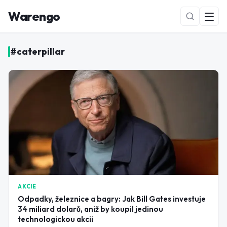
Warengo
#
caterpillar
NOVÉ
AKCIE
Odpadky, železnice a bagry: Jak Bill Gates investuje
34 miliard dolarů, aniž by koupil jedinou
technologickou akcii