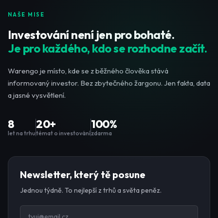
NAŠE MISE
Investování není jen pro bohaté.
Je pro každého, kdo se rozhodne začít.
Warengo je místo, kde se z běžného člověka stává
informovaný investor. Bez zbytečného žargonu. Jen fakta, data
a jasné vysvětlení.
8
20+
100%
let na trhu
témat o investování
zdarma
Newsletter, který tě posune
Jednou týdně. To nejlepší z trhů a světa peněz.