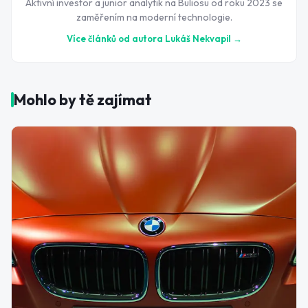
Aktivní investor a junior analytik na Buliosu od roku 2023 se
zaměřením na moderní technologie.
Více článků od autora
Lukáš Nekvapil
→
Mohlo by tě zajímat