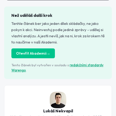
Než uděláš další krok
Tenhle článek ber jako jeden dílek skládačky, ne jako
pokyn k akci. Neinvestuj podle jediné zprávy - udělej si
vlastní analýzu. A jestli nevíš, jak na ni, krok za krokem tě
to naučíme v naší Akademii.
Otevřít Akademii
→
Tento článek byl vytvořen v souladu s
redakčními standardy
Warengo
.
Lukáš Nekvapil