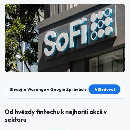
Sledujte Warengo v Google Zprávách
Sledovat
Od hvězdy fintechu k nejhorší akcii v
sektoru