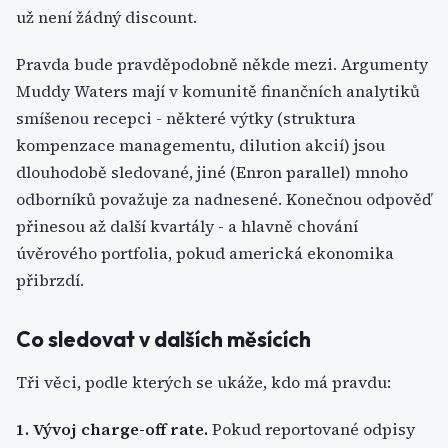
už není žádný discount.
Pravda bude pravděpodobně někde mezi. Argumenty
Muddy Waters mají v komunitě finančních analytiků
smíšenou recepci - některé výtky (struktura
kompenzace managementu, dilution akcií) jsou
dlouhodobě sledované, jiné (Enron parallel) mnoho
odborníků považuje za nadnesené. Konečnou odpověď
přinesou až další kvartály - a hlavně chování
úvěrového portfolia, pokud americká ekonomika
přibrzdí.
Co sledovat v dalších měsících
Tři věci, podle kterých se ukáže, kdo má pravdu:
1. Vývoj charge-off rate.
Pokud reportované odpisy