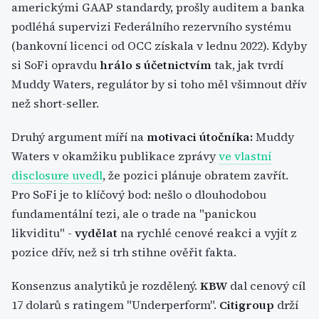
americkými GAAP standardy, prošly auditem a banka
podléhá supervizi Federálního rezervního systému
(bankovní licenci od OCC získala v lednu 2022). Kdyby
si SoFi opravdu
hrálo s účetnictvím
tak, jak tvrdí
Muddy Waters, regulátor by si toho měl všimnout dřív
než short-seller.
Druhý argument míří na
motivaci útočníka:
Muddy
Waters v okamžiku publikace zprávy
ve vlastní
disclosure uvedl
, že pozici plánuje obratem zavřít.
Pro SoFi je to klíčový bod: nešlo o dlouhodobou
fundamentální tezi, ale o trade na "panickou
likviditu" -
vydělat
na rychlé cenové reakci a vyjít z
pozice dřív, než si trh stihne ověřit fakta.
Konsenzus analytiků je rozdělený.
KBW
dal cenový cíl
17 dolarů s ratingem "Underperform".
Citigroup
drží