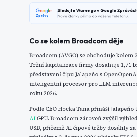
Sledujte Warengo v Google Zprávác
Nové články přímo do vašeho telefonu.
Zprávy
Co se kolem Broadcom děje
Broadcom (AVGO) se obchoduje kolem 360
Tržní kapitalizace firmy dosahuje 1,71 b
představení čipu Jalapeňo s OpenOpenAI z
inteligentní procesor pro LLM inference
roku 2026.
Podle CEO Hocka Tana přináší Jalapeňo
AI
GPU. Broadcom zároveň zvýšil výhled 
USD, přičemž AI čipové tržby dosáhly za 