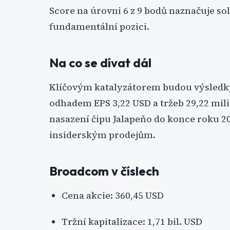
Score na úrovni 6 z 9 bodů naznačuje so
fundamentální pozici.
Na co se dívat dál
Klíčovým katalyzátorem budou výsledky za
odhadem EPS 3,22 USD a tržeb 29,22 mili
nasazení čipu Jalapeňo do konce roku 2
insiderským prodejům.
Broadcom v číslech
Cena akcie: 360,45 USD
Tržní kapitalizace: 1,71 bil. USD