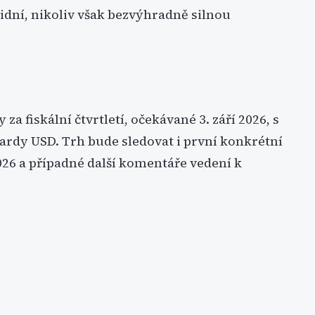
lidní, nikoliv však bezvýhradně silnou
 fiskální čtvrtletí, očekávané 3. září 2026, s
ardy USD. Trh bude sledovat i první konkrétní
026 a případné další komentáře vedení k