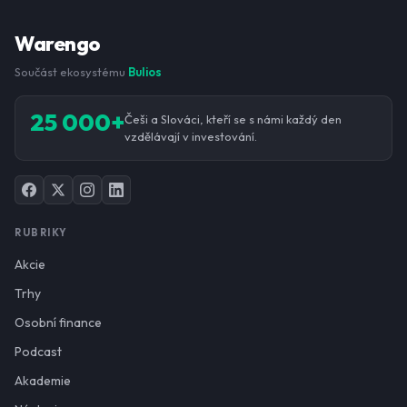
Warengo
Součást ekosystému
Bulios
25 000+
Češi a Slováci, kteří se s námi každý den
vzdělávají v investování.
RUBRIKY
Akcie
Trhy
Osobní finance
Podcast
Akademie