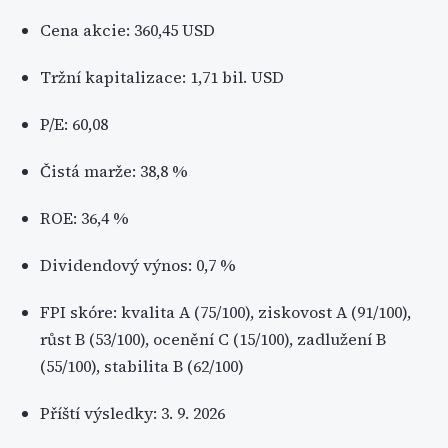
Cena akcie: 360,45 USD
Tržní kapitalizace: 1,71 bil. USD
P/E: 60,08
Čistá marže: 38,8 %
ROE: 36,4 %
Dividendový výnos: 0,7 %
FPI skóre: kvalita A (75/100), ziskovost A (91/100),
růst B (53/100), ocenění C (15/100), zadlužení B
(55/100), stabilita B (62/100)
Příští výsledky: 3. 9. 2026