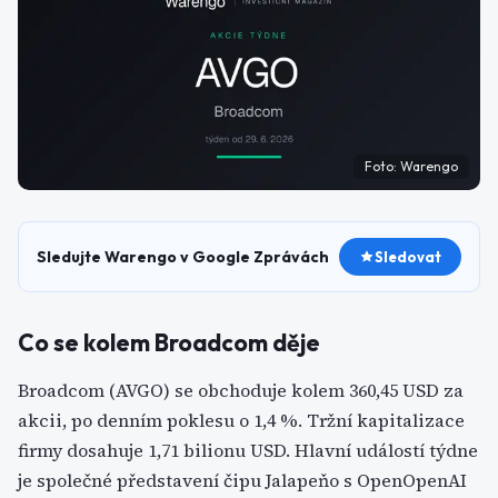
Foto:
Warengo
Sledujte Warengo v Google Zprávách
Sledovat
Co se kolem Broadcom děje
Broadcom (AVGO) se obchoduje kolem 360,45 USD za
akcii, po denním poklesu o 1,4 %. Tržní kapitalizace
firmy dosahuje 1,71 bilionu USD. Hlavní událostí týdne
je společné představení čipu Jalapeňo s OpenOpenAI