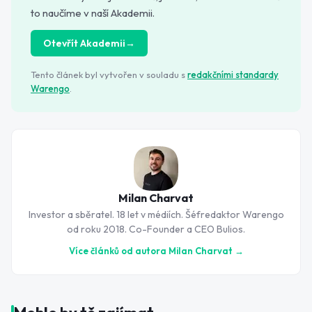
to naučíme v naší Akademii.
Otevřít Akademii
→
Tento článek byl vytvořen v souladu s
redakčními standardy
Warengo
.
Milan Charvat
Investor a sběratel. 18 let v médiích. Šéfredaktor Warengo
od roku 2018. Co-Founder a CEO Bulios.
Více článků od autora
Milan Charvat
→