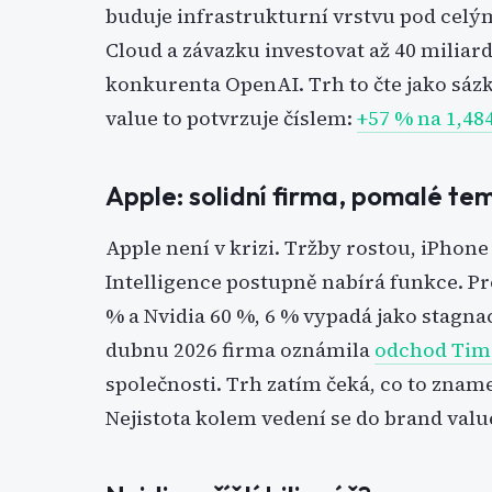
buduje infrastrukturní vrstvu pod cel
Cloud a závazku investovat až 40 miliar
konkurenta OpenAI. Trh to čte jako sáz
value to potvrzuje číslem:
+57 % na 1,48
Apple: solidní firma, pomalé te
Apple není v krizi. Tržby rostou, iPhone
Intelligence postupně nabírá funkce. Pro
% a Nvidia 60 %, 6 % vypadá jako stagnac
dubnu 2026 firma oznámila
odchod Tima
společnosti. Trh zatím čeká, co to zname
Nejistota kolem vedení se do brand value