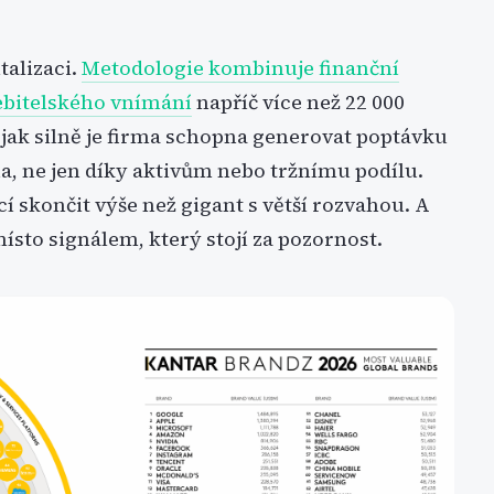
talizaci.
Metodologie kombinuje finanční
bitelského vnímání
napříč více než 22 000
jak silně je firma schopna generovat poptávku
a, ne jen díky aktivům nebo tržnímu podílu.
cí skončit výše než gigant s větší rozvahou. A
ísto signálem, který stojí za pozornost.