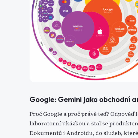
Google: Gemini jako obchodní 
Proč Google a proč právě teď? Odpověď le
laboratorní ukázkou a stal se produkt
Dokumentů i Androidu, do služeb, které 