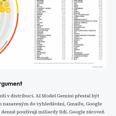
argument
ží v distribuci. AI Model Gemini přestal být
em nasazeným do vyhledávání, Gmailu, Google
denně používají miliardy lidí. Google zároveň