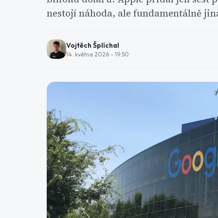
nestojí náhoda, ale fundamentálně jin
Vojtěch Šplíchal
14. května 2026 - 19:50