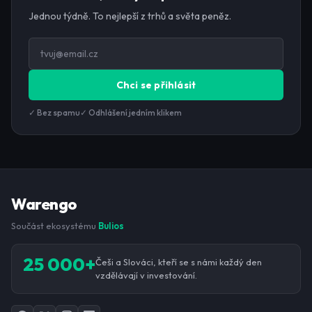
Jednou týdně. To nejlepší z trhů a světa peněz.
Chci se přihlásit
✓ Bez spamu
✓ Odhlášení jedním klikem
Warengo
Součást ekosystému
Bulios
25 000+
Češi a Slováci, kteří se s námi každý den
vzdělávají v investování.