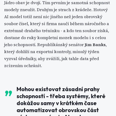
Jádro obav je dvojí. Tím prvním je samotná schopnost
modely zneužít. Druhým je strach z krádeže. Hotový
AI model totiž není nic jiného než jeden obrovský
soubor čísel, který si firma naučí během náročného a
extrémně drahého tréninku - a kdo ten soubor získá,
dostane do ruky kompletní mozek modelu i s celou
jeho schopností. Republikánský senátor
Jim Banks
,
který dohlíží na exportní kontroly, minulý týden
vyzval úředníky, aby zvážili, jak tahle data před
zcizením ochránit.
Mohou existovat zásadní prahy
schopností - třeba systémy, které
dokážou samy v krátkém čase
automatizovat obrovskou část