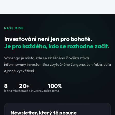
NAŠE MISE
Investování není jen pro bohaté.
Je pro každého, kdo se rozhodne začít.
Warengo je místo, kde se z běžného člověka stává
informovaný investor. Bez zbytečného žargonu. Jen fakta, data
a jasné vysvětlení.
8
20+
100%
let na trhu
témat o investování
zdarma
Newsletter, který tě posune