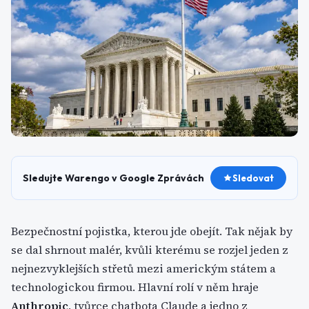
Sledujte Warengo v Google Zprávách
Sledovat
Bezpečnostní pojistka, kterou jde obejít. Tak nějak by
se dal shrnout malér, kvůli kterému se rozjel jeden z
nejnezvyklejších střetů mezi americkým státem a
technologickou firmou. Hlavní rolí v něm hraje
Anthropic
, tvůrce chatbota Claude a jedno z