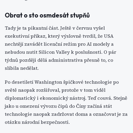
Obrat o sto osmdesát stupňů
Tady je ta pikantní část. Ještě v červnu vyšel
exekutivní příkaz, který výslovně tvrdil, že USA
nechtějí zavádět licenční režim pro AI modely a
nebudou nutit Silicon Valley k poslušnosti. O pár
týdnů později dělá administrativa přesně to, co
slíbila nedělat.
Po desetiletí Washington špičkové technologie po
světě naopak rozšiřoval, protože v tom viděl
diplomatický i ekonomický nástroj. Teď couvá. Stejně
jako u omezení vývozu čipů do Číny začíná stát
technologie naopak zadržovat doma a označovat je za
otázku národní bezpečnosti.