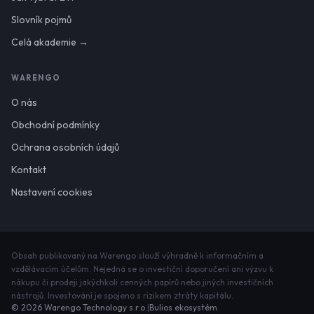
Slovník pojmů
Celá akademie →
WARENGO
O nás
Obchodní podmínky
Ochrana osobních údajů
Kontakt
Nastavení cookies
Obsah publikovaný na Warengo slouží výhradně k informačním a
vzdělávacím účelům. Nejedná se o investiční doporučení ani výzvu k
nákupu či prodeji jakýchkoli cenných papírů nebo jiných investičních
nástrojů. Investování je spojeno s rizikem ztráty kapitálu.
©
2026
Warengo Technology s.r.o.
|
Bulios ekosystém