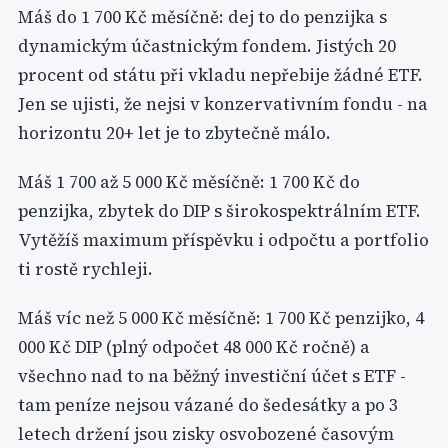
Máš do 1 700 Kč měsíčně: dej to do penzijka s
dynamickým účastnickým fondem. Jistých 20
procent od státu při vkladu nepřebije žádné ETF.
Jen se ujisti, že nejsi v konzervativním fondu - na
horizontu 20+ let je to zbytečně málo.
Máš 1 700 až 5 000 Kč měsíčně: 1 700 Kč do
penzijka, zbytek do DIP s širokospektrálním ETF.
Vytěžíš maximum příspěvku i odpočtu a portfolio
ti rostě rychleji.
Máš víc než 5 000 Kč měsíčně: 1 700 Kč penzijko, 4
000 Kč DIP (plný odpočet 48 000 Kč ročně) a
všechno nad to na běžný investiční účet s ETF -
tam peníze nejsou vázané do šedesátky a po 3
letech držení jsou zisky osvobozené časovým