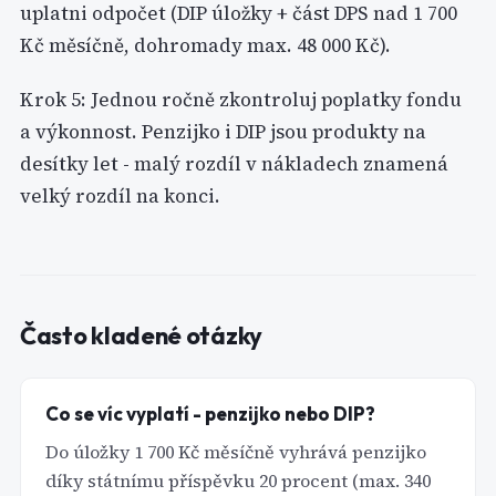
uplatni odpočet (DIP úložky + část DPS nad 1 700
Kč měsíčně, dohromady max. 48 000 Kč).
Krok 5: Jednou ročně zkontroluj poplatky fondu
a výkonnost. Penzijko i DIP jsou produkty na
desítky let - malý rozdíl v nákladech znamená
velký rozdíl na konci.
Často kladené otázky
Co se víc vyplatí - penzijko nebo DIP?
Do úložky 1 700 Kč měsíčně vyhrává penzijko
díky státnímu příspěvku 20 procent (max. 340