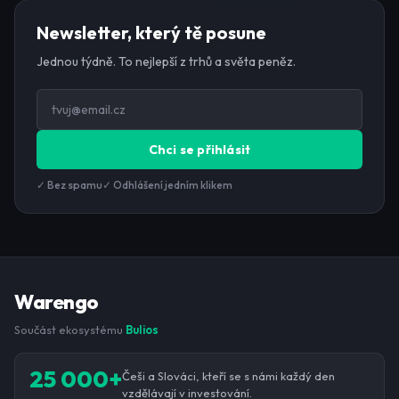
Newsletter, který tě posune
Jednou týdně. To nejlepší z trhů a světa peněz.
Chci se přihlásit
✓ Bez spamu
✓ Odhlášení jedním klikem
Warengo
Součást ekosystému
Bulios
25 000+
Češi a Slováci, kteří se s námi každý den
vzdělávají v investování.