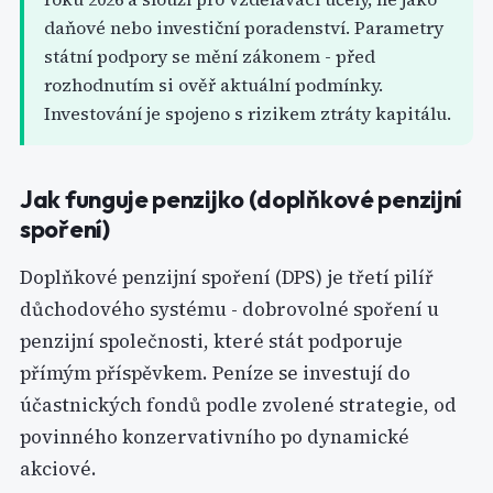
daňové nebo investiční poradenství. Parametry
státní podpory se mění zákonem - před
rozhodnutím si ověř aktuální podmínky.
Investování je spojeno s rizikem ztráty kapitálu.
Jak funguje penzijko (doplňkové penzijní
spoření)
Doplňkové penzijní spoření (DPS) je třetí pilíř
důchodového systému - dobrovolné spoření u
penzijní společnosti, které stát podporuje
přímým příspěvkem. Peníze se investují do
účastnických fondů podle zvolené strategie, od
povinného konzervativního po dynamické
akciové.