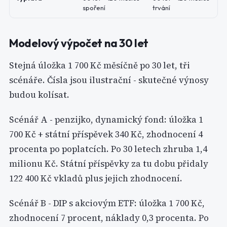
spoření
trvání
Modelový výpočet na 30 let
Stejná úložka 1 700 Kč měsíčně po 30 let, tři
scénáře. Čísla jsou ilustrační - skutečné výnosy
budou kolísat.
Scénář A - penzijko, dynamický fond: úložka 1
700 Kč + státní příspěvek 340 Kč, zhodnocení 4
procenta po poplatcích. Po 30 letech zhruba 1,4
milionu Kč. Státní příspěvky za tu dobu přidaly
122 400 Kč vkladů plus jejich zhodnocení.
Scénář B - DIP s akciovým ETF: úložka 1 700 Kč,
zhodnocení 7 procent, náklady 0,3 procenta. Po