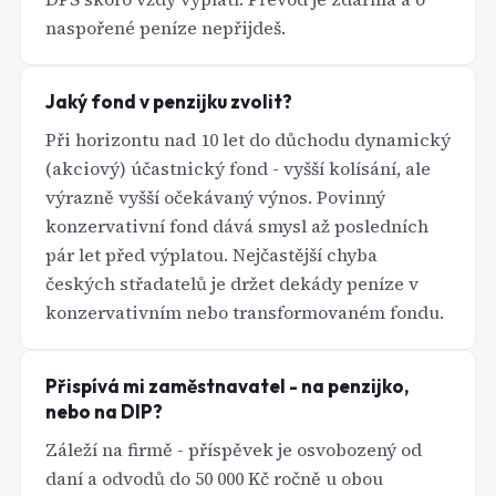
naspořené peníze nepřijdeš.
Jaký fond v penzijku zvolit?
Při horizontu nad 10 let do důchodu dynamický
(akciový) účastnický fond - vyšší kolísání, ale
výrazně vyšší očekávaný výnos. Povinný
konzervativní fond dává smysl až posledních
pár let před výplatou. Nejčastější chyba
českých střadatelů je držet dekády peníze v
konzervativním nebo transformovaném fondu.
Přispívá mi zaměstnavatel - na penzijko,
nebo na DIP?
Záleží na firmě - příspěvek je osvobozený od
daní a odvodů do 50 000 Kč ročně u obou