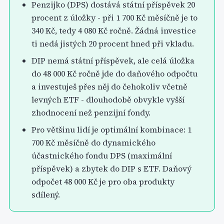
Penzijko (DPS) dostává státní příspěvek 20
procent z úložky - při 1 700 Kč měsíčně je to
340 Kč, tedy 4 080 Kč ročně. Žádná investice
ti nedá jistých 20 procent hned při vkladu.
DIP nemá státní příspěvek, ale celá úložka
do 48 000 Kč ročně jde do daňového odpočtu
a investuješ přes něj do čehokoliv včetně
levných ETF - dlouhodobě obvykle vyšší
zhodnocení než penzijní fondy.
Pro většinu lidí je optimální kombinace: 1
700 Kč měsíčně do dynamického
účastnického fondu DPS (maximální
příspěvek) a zbytek do DIP s ETF. Daňový
odpočet 48 000 Kč je pro oba produkty
sdílený.