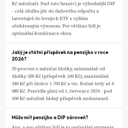
Kč měsíčně). Nad tuto hranici je výhodnější DIP
- celá úložka jde do daňového odpočtu a
investuješ do levných ETF s vyšším
očekávaným výnosem. Pro většinu lidí je
optimální kombinace obou.
Jaký je státní příspěvek na penzijko v roce
2026?
20 procent z měsíční úložky, minimálně od
úložky 500 Kč (příspěvek 100 Kč), maximálně
340 Kč při úložce 1 700 Kč a víc. Ročně tedy až 4
080 Kč. Pravidla platí od 1. července 2024 - pod
500 Kč měsíčně žádný příspěvek nedostaneš.
Můžu mít penzijko a DIP zároveň?
Ano, a pro většinu lidí je to optimální strategie.