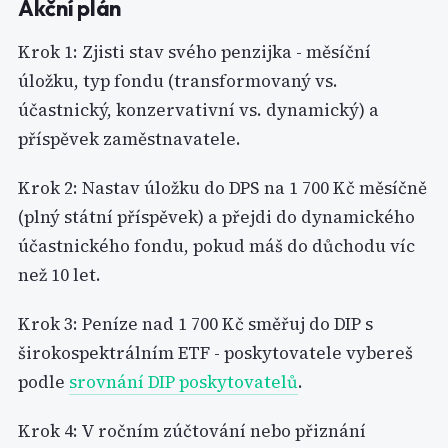
Akční plán
Krok 1: Zjisti stav svého penzijka - měsíční
úložku, typ fondu (transformovaný vs.
účastnický, konzervativní vs. dynamický) a
příspěvek zaměstnavatele.
Krok 2: Nastav úložku do DPS na 1 700 Kč měsíčně
(plný státní příspěvek) a přejdi do dynamického
účastnického fondu, pokud máš do důchodu víc
než 10 let.
Krok 3: Peníze nad 1 700 Kč směřuj do DIP s
širokospektrálním ETF - poskytovatele vybereš
podle
srovnání DIP poskytovatelů
.
Krok 4: V ročním zúčtování nebo přiznání