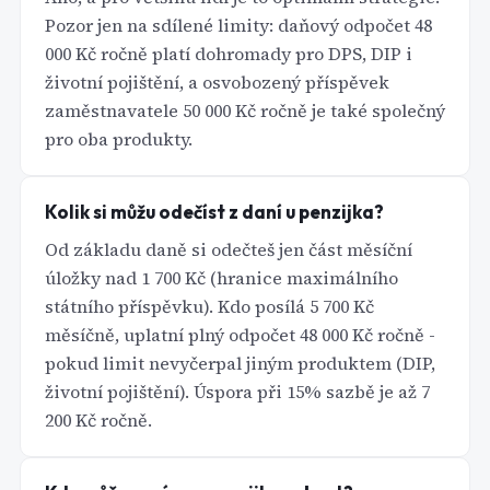
Pozor jen na sdílené limity: daňový odpočet 48
000 Kč ročně platí dohromady pro DPS, DIP i
životní pojištění, a osvobozený příspěvek
zaměstnavatele 50 000 Kč ročně je také společný
pro oba produkty.
Kolik si můžu odečíst z daní u penzijka?
Od základu daně si odečteš jen část měsíční
úložky nad 1 700 Kč (hranice maximálního
státního příspěvku). Kdo posílá 5 700 Kč
měsíčně, uplatní plný odpočet 48 000 Kč ročně -
pokud limit nevyčerpal jiným produktem (DIP,
životní pojištění). Úspora při 15% sazbě je až 7
200 Kč ročně.