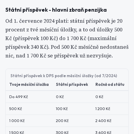
Státní příspěvek - hlavní zbraň penzijka
Od 1. července 2024 platí: státní příspěvek je 20
procent z tvé měsíční úložky, a to od úložky 500
Kč (příspěvek 100 Kč) do 1 700 Kč (maximální
příspěvek 340 Kč). Pod 500 Kč měsíčně nedostaneš
nic, nad 1 700 Kč se příspěvek už nezvyšuje.
Státní příspěvek k DPS podle měsíční úložky (od 7/2024)
Tvoje měsíční úložka
Státní příspěvek
Ročně od státu
Do 499 Kč
0 Kč
0 Kč
500 Kč
100 Kč
1 200 Kč
1 000 Kč
200 Kč
2 400 Kč
1 500 Kč
300 Kč
3 600 Kč