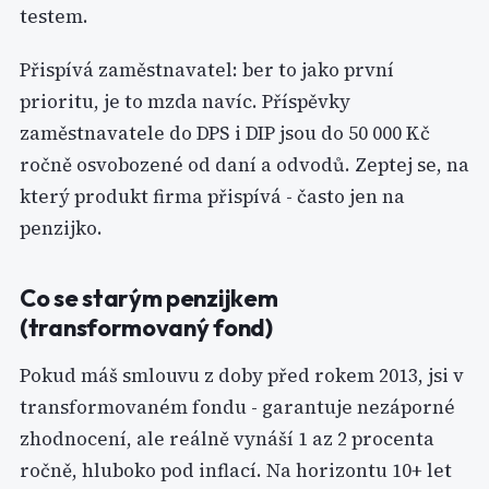
testem.
Přispívá zaměstnavatel: ber to jako první
prioritu, je to mzda navíc. Příspěvky
zaměstnavatele do DPS i DIP jsou do 50 000 Kč
ročně osvobozené od daní a odvodů. Zeptej se, na
který produkt firma přispívá - často jen na
penzijko.
Co se starým penzijkem
(transformovaný fond)
Pokud máš smlouvu z doby před rokem 2013, jsi v
transformovaném fondu - garantuje nezáporné
zhodnocení, ale reálně vynáší 1 az 2 procenta
ročně, hluboko pod inflací. Na horizontu 10+ let