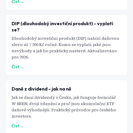
Číst →
DIP (dlouhodobý investiční produkt) - vyplatí
se?
Dlouhodobý investiční produkt (DIP) nabízí daňovou
slevu až 7 200 Kč ročně. Komu se vyplatí, jaké jsou
nevýhody a jak ho prakticky nastavit. Aktualizováno
pro 2026.
Číst →
Daně z dividend - jak na ně
Jak se daní dividendy v Česku, jak funguje formulář
W-8BEN, dvojí zdanění a proč jsou akumulační ETF
daňově výhodnější. Praktický průvodce pro českého
investora.
Číst →