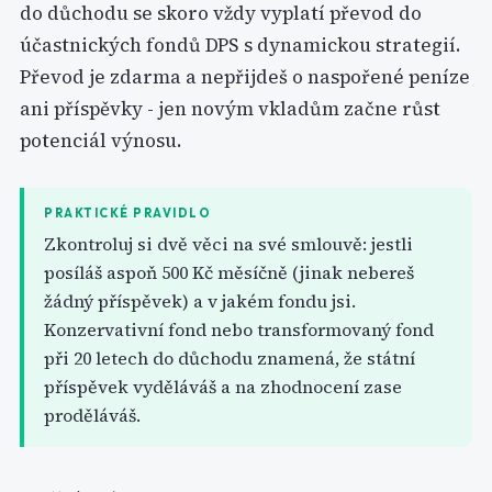
do důchodu se skoro vždy vyplatí převod do
účastnických fondů DPS s dynamickou strategií.
Převod je zdarma a nepřijdeš o naspořené peníze
ani příspěvky - jen novým vkladům začne růst
potenciál výnosu.
PRAKTICKÉ PRAVIDLO
Zkontroluj si dvě věci na své smlouvě: jestli
posíláš aspoň 500 Kč měsíčně (jinak nebereš
žádný příspěvek) a v jakém fondu jsi.
Konzervativní fond nebo transformovaný fond
při 20 letech do důchodu znamená, že státní
příspěvek vyděláváš a na zhodnocení zase
proděláváš.