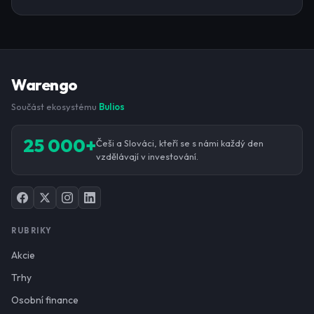
Warengo
Součást ekosystému
Bulios
25 000+
Češi a Slováci, kteří se s námi každý den
vzdělávají v investování.
RUBRIKY
Akcie
Trhy
Osobní finance