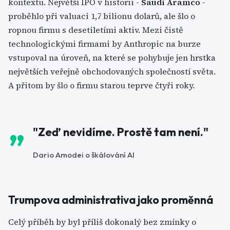
kontextu. Největší IPO v historii -
Saudi Aramco
-
proběhlo při valuaci 1,7 bilionu dolarů, ale šlo o
ropnou firmu s desetiletími aktiv. Mezi čistě
technologickými firmami by Anthropic na burze
vstupoval na úroveň, na které se pohybuje jen hrstka
největších veřejně obchodovaných společností světa.
A přitom by šlo o firmu starou teprve čtyři roky.
"Zeď nevidíme. Prostě tam není."
Dario Amodei o škálování AI
Trumpova administrativa jako proměnná
Celý příběh by byl příliš dokonalý bez zmínky o