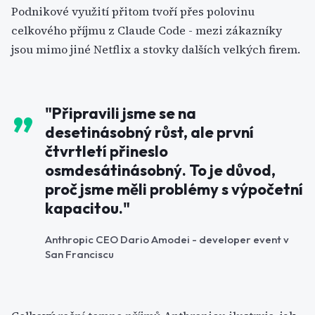
Podnikové využití přitom tvoří přes polovinu
celkového příjmu z Claude Code - mezi zákazníky
jsou mimo jiné Netflix a stovky dalších velkých firem.
"Připravili jsme se na
desetinásobný růst, ale první
čtvrtletí přineslo
osmdesátinásobný. To je důvod,
proč jsme měli problémy s výpočetní
kapacitou."
Anthropic CEO Dario Amodei - developer event v
San Franciscu