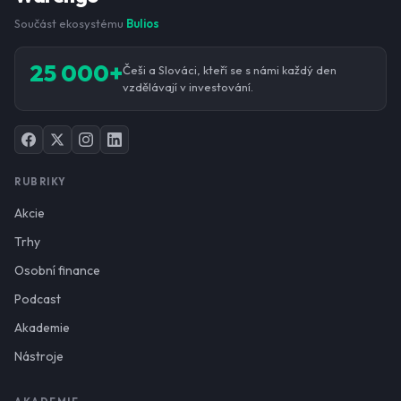
Součást ekosystému
Bulios
25 000+
Češi a Slováci, kteří se s námi každý den
vzdělávají v investování.
RUBRIKY
Akcie
Trhy
Osobní finance
Podcast
Akademie
Nástroje