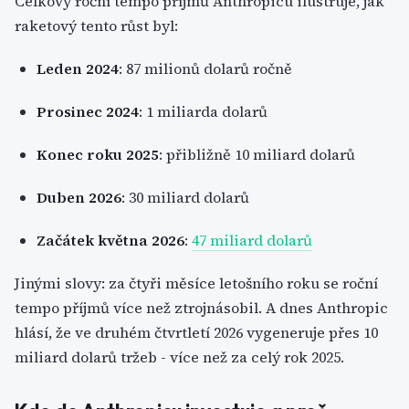
Celkový roční tempo příjmů Anthropicu ilustruje, jak
raketový tento růst byl:
Leden 2024
: 87 milionů dolarů ročně
Prosinec 2024
: 1 miliarda dolarů
Konec roku 2025
: přibližně 10 miliard dolarů
Duben 2026
: 30 miliard dolarů
Začátek května 2026
:
47 miliard dolarů
Jinými slovy: za čtyři měsíce letošního roku se roční
tempo příjmů více než ztrojnásobil. A dnes Anthropic
hlásí, že ve druhém čtvrtletí 2026 vygeneruje přes 10
miliard dolarů tržeb - více než za celý rok 2025.