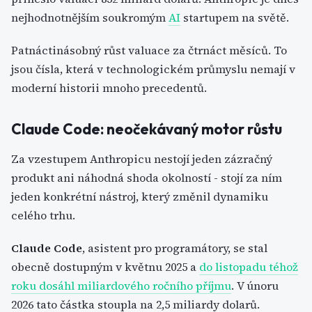
nejhodnotnějším soukromým
AI
startupem na světě.
Patnáctinásobný růst valuace za čtrnáct měsíců. To
jsou čísla, která v technologickém průmyslu nemají v
moderní historii mnoho precedentů.
Claude Code: neočekávaný motor růstu
Za vzestupem Anthropicu nestojí jeden zázračný
produkt ani náhodná shoda okolností - stojí za ním
jeden konkrétní nástroj, který změnil dynamiku
celého trhu.
Claude Code
, asistent pro programátory, se stal
obecně dostupným v květnu 2025 a
do listopadu téhož
roku dosáhl miliardového ročního příjmu
. V únoru
2026 tato částka stoupla na 2,5 miliardy dolarů.