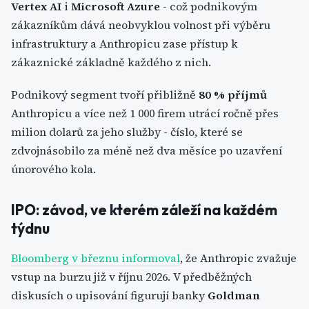
Vertex AI
i
Microsoft Azure
- což podnikovým
zákazníkům dává neobvyklou volnost při výběru
infrastruktury a Anthropicu zase přístup k
zákaznické základně každého z nich.
Podnikový segment tvoří přibližně
80 % příjmů
Anthropicu a více než 1 000 firem utrácí ročně přes
milion dolarů za jeho služby - číslo, které se
zdvojnásobilo za méně než dva měsíce po uzavření
únorového kola.
IPO: závod, ve kterém záleží na každém
týdnu
Bloomberg v březnu informoval
, že Anthropic zvažuje
vstup na burzu již v říjnu 2026. V předběžných
diskusích o upisování figurují banky
Goldman