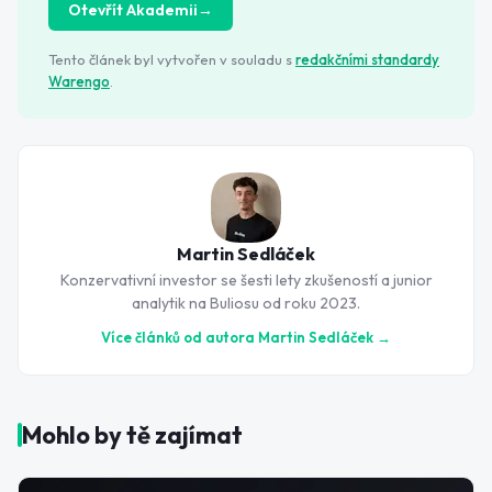
Otevřít Akademii
→
Tento článek byl vytvořen v souladu s
redakčními standardy
Warengo
.
Martin Sedláček
Konzervativní investor se šesti lety zkušeností a junior
analytik na Buliosu od roku 2023.
Více článků od autora
Martin Sedláček
→
Mohlo by tě zajímat