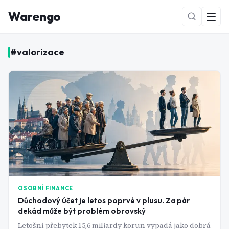
Warengo
#
valorizace
NOVÉ
OSOBNÍ FINANCE
Důchodový účet je letos poprvé v plusu. Za pár
dekád může být problém obrovský
Letošní přebytek 15,6 miliardy korun vypadá jako dobrá