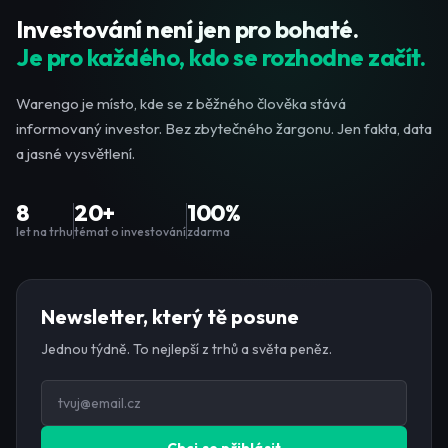
Investování není jen pro bohaté.
Je pro každého, kdo se rozhodne začít.
Warengo je místo, kde se z běžného člověka stává
informovaný investor. Bez zbytečného žargonu. Jen fakta, data
a jasné vysvětlení.
8
20+
100%
let na trhu
témat o investování
zdarma
Newsletter, který tě posune
Jednou týdně. To nejlepší z trhů a světa peněz.