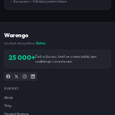
✓ Bez spamu
✓ Odhlášení jedním klikem
Warengo
Součást ekosystému
Bulios
25 000+
Češi a Slováci, kteří se s námi každý den
vzdělávají v investování.
RUBRIKY
Akcie
Trhy
Osobní finance