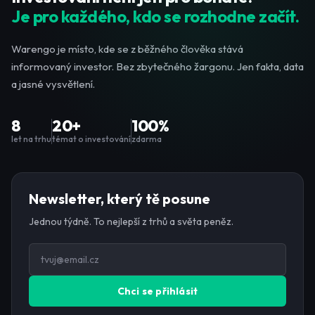
Je pro každého, kdo se rozhodne začít.
Warengo je místo, kde se z běžného člověka stává
informovaný investor. Bez zbytečného žargonu. Jen fakta, data
a jasné vysvětlení.
8
20+
100%
let na trhu
témat o investování
zdarma
Newsletter, který tě posune
Jednou týdně. To nejlepší z trhů a světa peněz.
Chci se přihlásit