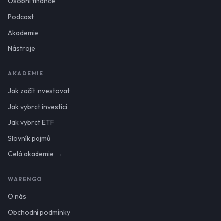
Osobní finance
Podcast
Akademie
Nástroje
AKADEMIE
Jak začít investovat
Jak vybrat investici
Jak vybrat ETF
Slovník pojmů
Celá akademie →
WARENGO
O nás
Obchodní podmínky