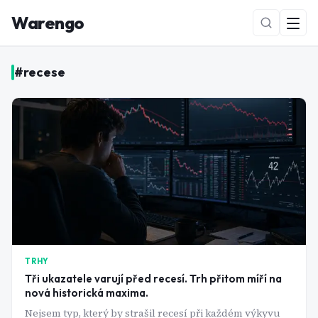
Warengo
#
recese
NOVÉ
TRHY
Tři ukazatele varují před recesí. Trh přitom míří na
nová historická maxima.
Nejsem typ, který by strašil recesí při každém výkyvu