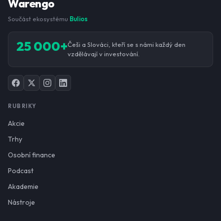
Warengo
Součást ekosystému
Bulios
25 000+
Češi a Slováci, kteří se s námi každý den
vzdělávají v investování.
RUBRIKY
Akcie
Trhy
Osobní finance
Podcast
Akademie
Nástroje