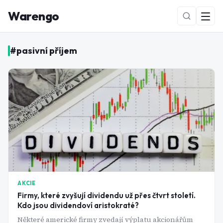
Warengo
#
pasivní příjem
NOVÉ
AKCIE
Firmy, které zvyšují dividendu už přes čtvrt století.
Kdo jsou dividendoví aristokraté?
Některé americké firmy zvedají výplatu akcionářům