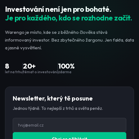
Investování není jen pro bohaté.
Je pro každého, kdo se rozhodne začít.
Warengo je místo, kde se z běžného člověka stává
informovaný investor. Bez zbytečného žargonu. Jen fakta, data
a jasné vysvětlení.
8
20+
100%
let na trhu
témat o investování
zdarma
Newsletter, který tě posune
Jednou týdně. To nejlepší z trhů a světa peněz.