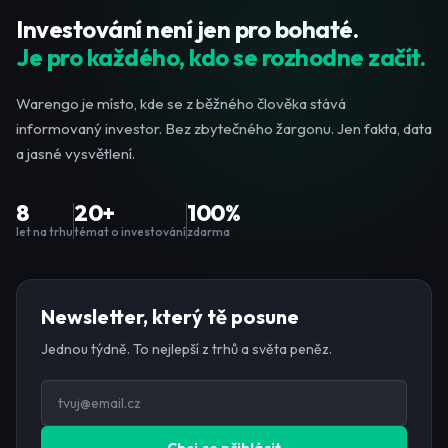
Investování není jen pro bohaté.
Je pro každého, kdo se rozhodne začít.
Warengo je místo, kde se z běžného člověka stává
informovaný investor. Bez zbytečného žargonu. Jen fakta, data
a jasné vysvětlení.
8
20+
100%
let na trhu
témat o investování
zdarma
Newsletter, který tě posune
Jednou týdně. To nejlepší z trhů a světa peněz.