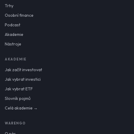
Trhy
Osobní finance
Podcast
Akademie
Nástroje
AKADEMIE
Jak začít investovat
Jak vybrat investici
Jak vybrat ETF
Slovník pojmů
Celá akademie →
WARENGO
O nás