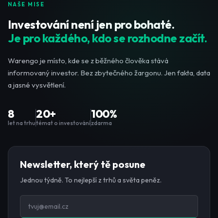
NAŠE MISE
Investování není jen pro bohaté.
Je pro každého, kdo se rozhodne začít.
Warengo je místo, kde se z běžného člověka stává
informovaný investor. Bez zbytečného žargonu. Jen fakta, data
a jasné vysvětlení.
8
20+
100%
let na trhu
témat o investování
zdarma
Newsletter, který tě posune
Jednou týdně. To nejlepší z trhů a světa peněz.