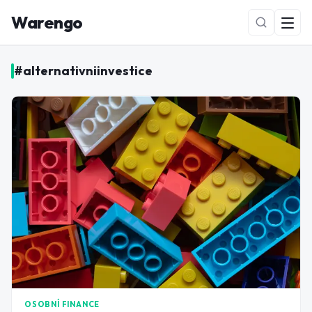
Warengo
#
alternativniinvestice
NOVÉ
OSOBNÍ FINANCE