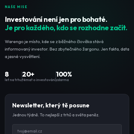
NAŠE MISE
Investování není jen pro bohaté.
Je pro každého, kdo se rozhodne začít.
Warengo je místo, kde se z běžného člověka stává
informovaný investor. Bez zbytečného žargonu. Jen fakta, data
a jasné vysvětlení.
8
20+
100%
let na trhu
témat o investování
zdarma
Newsletter, který tě posune
Jednou týdně. To nejlepší z trhů a světa peněz.