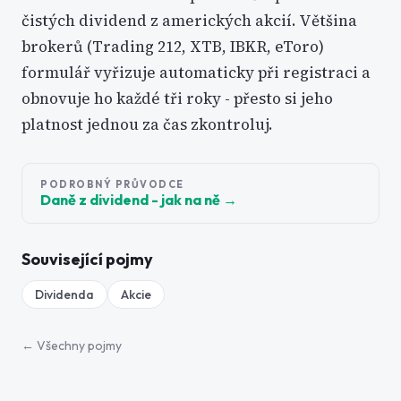
čistých dividend z amerických akcií. Většina
brokerů (Trading 212, XTB, IBKR, eToro)
formulář vyřizuje automaticky při registraci a
obnovuje ho každé tři roky - přesto si jeho
platnost jednou za čas zkontroluj.
PODROBNÝ PRŮVODCE
Daně z dividend - jak na ně
→
Související pojmy
Dividenda
Akcie
← Všechny pojmy