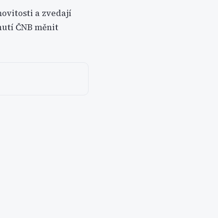
ovitosti a zvedají
nutí ČNB měnit