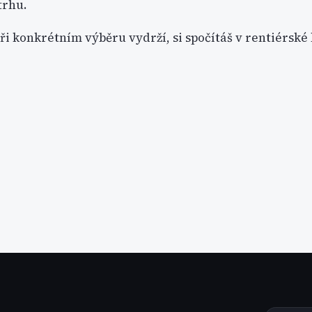
trhu.
při konkrétním výběru vydrží, si spočítáš v rentiérské