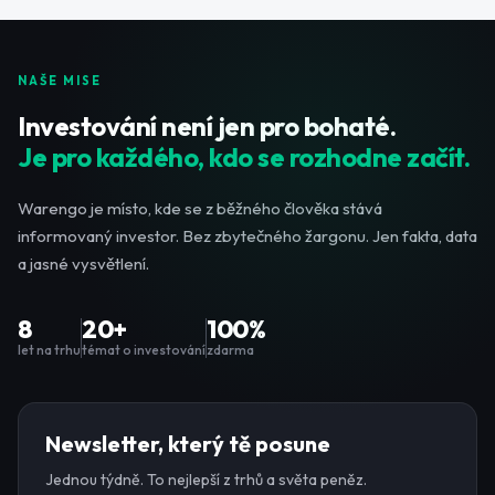
NAŠE MISE
Investování není jen pro bohaté.
Je pro každého, kdo se rozhodne začít.
Warengo je místo, kde se z běžného člověka stává
informovaný investor. Bez zbytečného žargonu. Jen fakta, data
a jasné vysvětlení.
8
20+
100%
let na trhu
témat o investování
zdarma
Newsletter, který tě posune
Jednou týdně. To nejlepší z trhů a světa peněz.