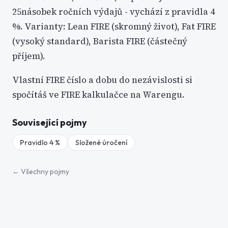
25násobek ročních výdajů - vychází z pravidla 4
%. Varianty: Lean FIRE (skromný život), Fat FIRE
(vysoký standard), Barista FIRE (částečný
příjem).
Vlastní FIRE číslo a dobu do nezávislosti si
spočítáš ve FIRE kalkulačce na Warengu.
Související pojmy
Pravidlo 4 %
Složené úročení
← Všechny pojmy