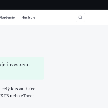
Akademie
Nástroje
uje investovat
celý kus za tisíce
, XTB nebo eToro;