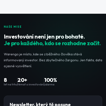
NAŠE MISE
Investování není jen pro bohaté.
Je pro každého, kdo se rozhodne začít.
Warengo je místo, kde se z běžného člověka stává
informovaný investor. Bez zbytečného žargonu. Jen fakta, data
a jasné vysvětlení.
8
20+
100%
let na trhu
témat o investování
zdarma
Newsletter, který tě posune