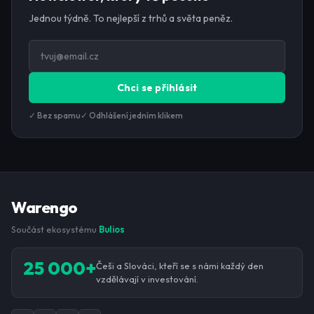
Jednou týdně. To nejlepší z trhů a světa peněz.
Chci se přihlásit
✓ Bez spamu
✓ Odhlášení jedním klikem
Warengo
Součást ekosystému
Bulios
25 000+
Češi a Slováci, kteří se s námi každý den
vzdělávají v investování.