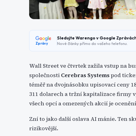
Sledujte Warengo v Google Zprávác
Nové články přímo do vašeho telefonu.
Zprávy
Wall Street ve čtvrtek zažila vstup na bu
společnosti
Cerebras Systems
pod tick
téměř na dvojnásobku upisovací ceny 18
311 dolarech a tržní kapitalizace firmy v
všech opcí a omezených akcií je ocenění
Zní to jako další oslava AI mánie. Ten sk
rizikovější.