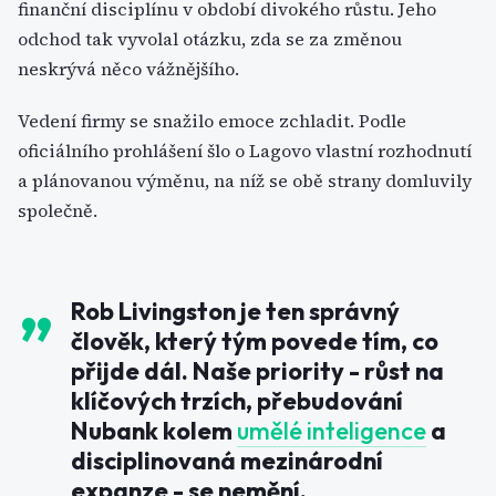
finanční disciplínu v období divokého růstu. Jeho
odchod tak vyvolal otázku, zda se za změnou
neskrývá něco vážnějšího.
Vedení firmy se snažilo emoce zchladit. Podle
oficiálního prohlášení šlo o Lagovo vlastní rozhodnutí
a plánovanou výměnu, na níž se obě strany domluvily
společně.
Rob Livingston je ten správný
člověk, který tým povede tím, co
přijde dál. Naše priority - růst na
klíčových trzích, přebudování
Nubank kolem
umělé inteligence
a
disciplinovaná mezinárodní
expanze - se nemění.