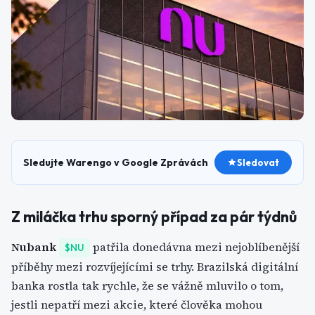
Sledujte Warengo v Google Zprávách
Sledovat
Z miláčka trhu sporný případ za pár týdnů
Nubank
patřila donedávna mezi nejoblíbenější
$NU
příběhy mezi rozvíjejícími se trhy. Brazilská digitální
banka rostla tak rychle, že se vážně mluvilo o tom,
jestli nepatří mezi akcie, které člověka mohou