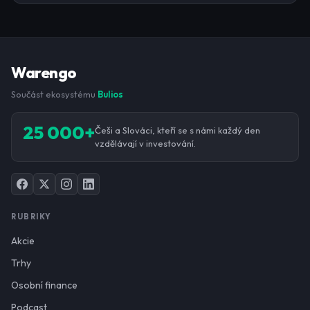
Warengo
Součást ekosystému
Bulios
25 000+
Češi a Slováci, kteří se s námi každý den
vzdělávají v investování.
RUBRIKY
Akcie
Trhy
Osobní finance
Podcast