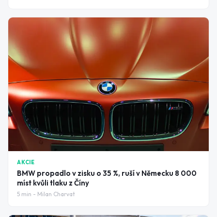
AKCIE
BMW propadlo v zisku o 35 %, ruší v Německu 8 000
míst kvůli tlaku z Číny
5
min -
Milan Charvat