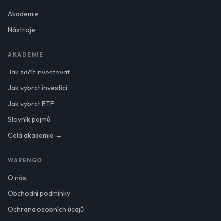
Akademie
Nástroje
AKADEMIE
Jak začít investovat
Jak vybrat investici
Jak vybrat ETF
Slovník pojmů
Celá akademie →
WARENGO
O nás
Obchodní podmínky
Ochrana osobních údajů