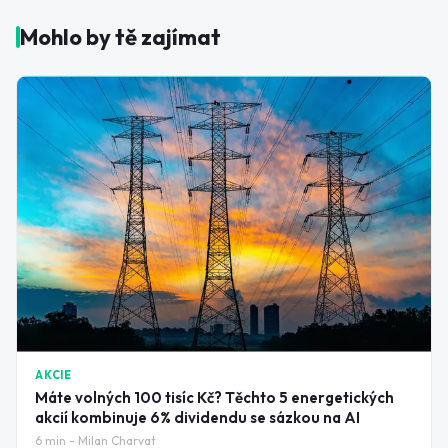
Mohlo by tě zajímat
AKCIE
Máte volných 100 tisíc Kč? Těchto 5 energetických
akcií kombinuje 6% dividendu se sázkou na AI
6
min -
Milan Charvat