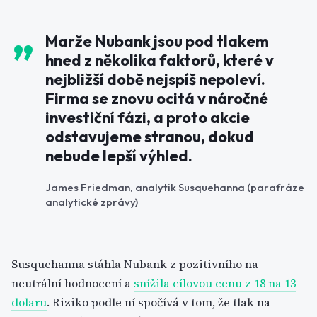
Marže Nubank jsou pod tlakem
hned z několika faktorů, které v
nejbližší době nejspíš nepoleví.
Firma se znovu ocitá v náročné
investiční fázi, a proto akcie
odstavujeme stranou, dokud
nebude lepší výhled.
James Friedman, analytik Susquehanna (parafráze
analytické zprávy)
Susquehanna stáhla Nubank z pozitivního na
neutrální hodnocení a
snížila cílovou cenu z 18 na 13
dolaru
. Riziko podle ní spočívá v tom, že tlak na