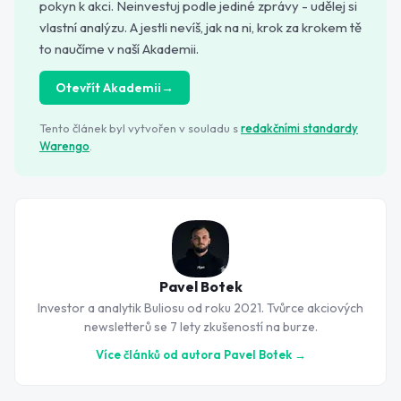
pokyn k akci. Neinvestuj podle jediné zprávy - udělej si
vlastní analýzu. A jestli nevíš, jak na ni, krok za krokem tě
to naučíme v naší Akademii.
Otevřít Akademii
→
Tento článek byl vytvořen v souladu s
redakčními standardy
Warengo
.
Pavel Botek
Investor a analytik Buliosu od roku 2021. Tvůrce akciových
newsletterů se 7 lety zkušeností na burze.
Více článků od autora
Pavel Botek
→