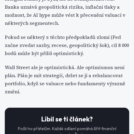
Banka uznává geopolitická rizika, inflační tlaky a
možnost, že AI hype může vést k přecenění valuací v
některých segmentech.
Pokud se některý z těchto předpokladů zlomí (Fed
začne zvedat sazby, recese, geopolitický šok), cíl 8 000
bodů může být příliš optimistický.
Wall Street ale je optimistická. Ale optimismus není
plán. Plán je mít strategii, držet se jí a rebalancovat
portfolio, když se valuace nebo fundamenty výrazně
změní.
Líbil se ti článek?
Pošli ho přátelům. Každé sdílení pomáhá šířit finanční