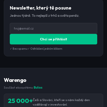
Newsletter, který tě posune
Jednou týdně. To nejlepší z trhů a světa peněz.
Chci se přihlásit
✓ Bez spamu
✓ Odhlášení jedním klikem
Warengo
Součást ekosystému
Bulios
25 000+
Češi a Slováci, kteří se s námi každý den
vzdělávají v investování.