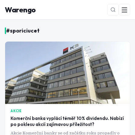
Warengo
#
sporiciucet
NOVÉ
AKCIE
Komerční banka vyplácí téměř 10% dividendu. Nabízí
po poklesu akcií zajímavou příležitost?
Akcie Komerční banky se od začátku roku propadly o