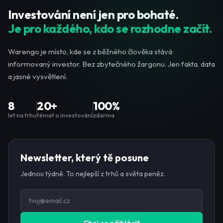
Investování není jen pro bohaté.
Je pro každého, kdo se rozhodne začít.
Warengo je místo, kde se z běžného člověka stává
informovaný investor. Bez zbytečného žargonu. Jen fakta, data
a jasné vysvětlení.
8
20+
100%
let na trhu
témat o investování
zdarma
Newsletter, který tě posune
Jednou týdně. To nejlepší z trhů a světa peněz.