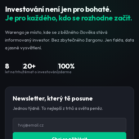
Investování není jen pro bohaté.
Je pro každého, kdo se rozhodne začít.
Warengo je místo, kde se z běžného člověka stává
informovaný investor. Bez zbytečného žargonu. Jen fakta, data
a jasné vysvětlení.
8
20+
100%
let na trhu
témat o investování
zdarma
Newsletter, který tě posune
Jednou týdně. To nejlepší z trhů a světa peněz.