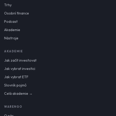
Trhy
Osobní finance
Podcast
Akademie
Nástroje
AKADEMIE
Jak začít investovat
Jak vybrat investici
Jak vybrat ETF
Slovník pojmů
Celá akademie →
WARENGO
O nás