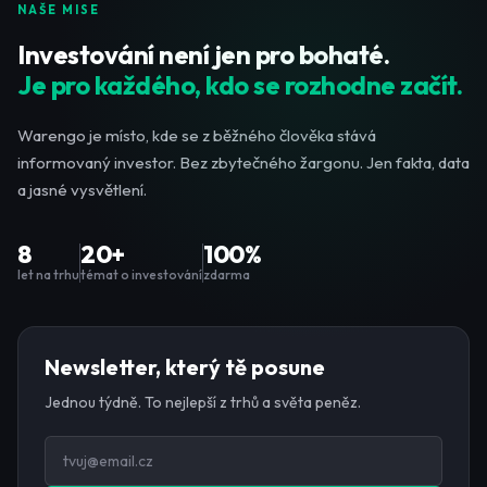
NAŠE MISE
Investování není jen pro bohaté.
Je pro každého, kdo se rozhodne začít.
Warengo je místo, kde se z běžného člověka stává
informovaný investor. Bez zbytečného žargonu. Jen fakta, data
a jasné vysvětlení.
8
20+
100%
let na trhu
témat o investování
zdarma
Newsletter, který tě posune
Jednou týdně. To nejlepší z trhů a světa peněz.