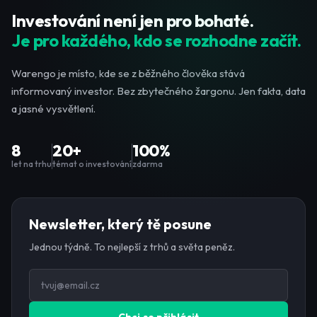
Investování není jen pro bohaté.
Je pro každého, kdo se rozhodne začít.
Warengo je místo, kde se z běžného člověka stává
informovaný investor. Bez zbytečného žargonu. Jen fakta, data
a jasné vysvětlení.
8
20+
100%
let na trhu
témat o investování
zdarma
Newsletter, který tě posune
Jednou týdně. To nejlepší z trhů a světa peněz.