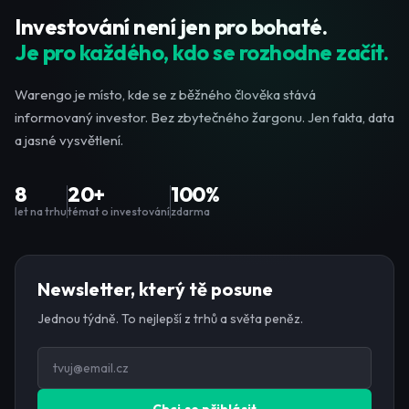
Investování není jen pro bohaté.
Je pro každého, kdo se rozhodne začít.
Warengo je místo, kde se z běžného člověka stává
informovaný investor. Bez zbytečného žargonu. Jen fakta, data
a jasné vysvětlení.
8
20+
100%
let na trhu
témat o investování
zdarma
Newsletter, který tě posune
Jednou týdně. To nejlepší z trhů a světa peněz.