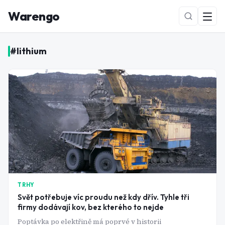
Warengo
#
lithium
NOVÉ
TRHY
Svět potřebuje víc proudu než kdy dřív. Tyhle tři
firmy dodávají kov, bez kterého to nejde
Poptávka po elektřině má poprvé v historii