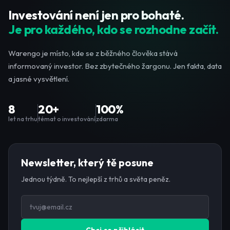
Investování není jen pro bohaté.
Je pro každého, kdo se rozhodne začít.
Warengo je místo, kde se z běžného člověka stává
informovaný investor. Bez zbytečného žargonu. Jen fakta, data
a jasné vysvětlení.
8
20+
100%
let na trhu
témat o investování
zdarma
Newsletter, který tě posune
Jednou týdně. To nejlepší z trhů a světa peněz.