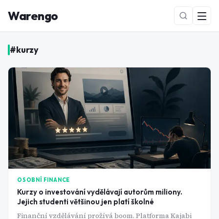
Warengo
#
kurzy
NOVÉ
OSOBNÍ FINANCE
Kurzy o investování vydělávají autorům miliony.
Jejich studenti většinou jen platí školné
Finanční vzdělávání prožívá boom. Platforma Kajabi