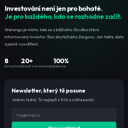
Investování není jen pro bohaté.
Je pro každého, kdo se rozhodne začít.
Warengo je místo, kde se z běžného člověka stává
informovaný investor. Bez zbytečného žargonu. Jen fakta, data
a jasné vysvětlení.
8
20+
100%
let na trhu
témat o investování
zdarma
Newsletter, který tě posune
Jednou týdně. To nejlepší z trhů a světa peněz.