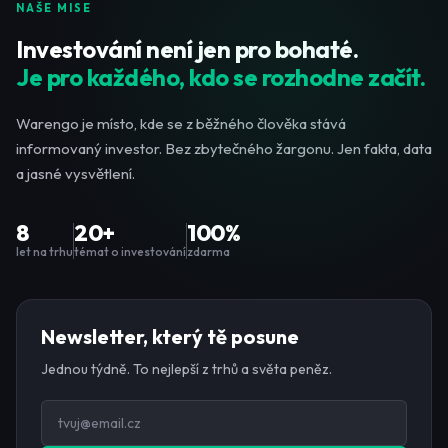
NAŠE MISE
Investování není jen pro bohaté.
Je pro každého, kdo se rozhodne začít.
Warengo je místo, kde se z běžného člověka stává
informovaný investor. Bez zbytečného žargonu. Jen fakta, data
a jasné vysvětlení.
8
20+
100%
let na trhu
témat o investování
zdarma
Newsletter, který tě posune
Jednou týdně. To nejlepší z trhů a světa peněz.