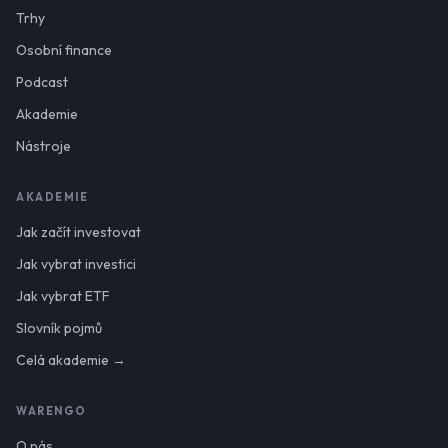
Trhy
Osobní finance
Podcast
Akademie
Nástroje
AKADEMIE
Jak začít investovat
Jak vybrat investici
Jak vybrat ETF
Slovník pojmů
Celá akademie →
WARENGO
O nás