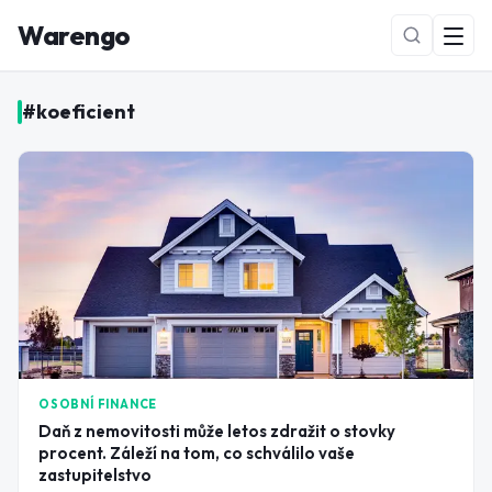
Warengo
#
koeficient
NOVÉ
OSOBNÍ FINANCE
Daň z nemovitosti může letos zdražit o stovky
procent. Záleží na tom, co schválilo vaše
zastupitelstvo