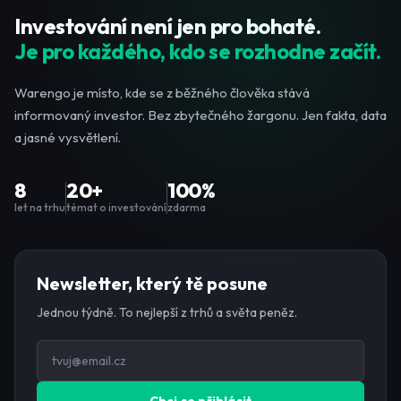
Investování není jen pro bohaté.
Je pro každého, kdo se rozhodne začít.
Warengo je místo, kde se z běžného člověka stává
informovaný investor. Bez zbytečného žargonu. Jen fakta, data
a jasné vysvětlení.
8
20+
100%
let na trhu
témat o investování
zdarma
Newsletter, který tě posune
Jednou týdně. To nejlepší z trhů a světa peněz.