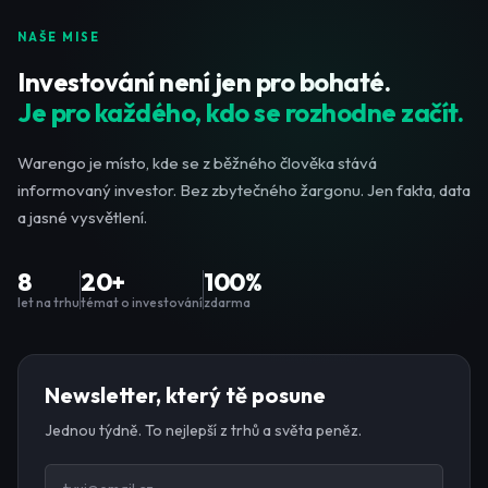
NAŠE MISE
Investování není jen pro bohaté.
Je pro každého, kdo se rozhodne začít.
Warengo je místo, kde se z běžného člověka stává
informovaný investor. Bez zbytečného žargonu. Jen fakta, data
a jasné vysvětlení.
8
20+
100%
let na trhu
témat o investování
zdarma
Newsletter, který tě posune
Jednou týdně. To nejlepší z trhů a světa peněz.