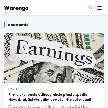
Warengo
#
economic
NOVÉ
AKCIE
Firma překonala odhady, akcie přesto spadla.
Návod, jak číst výsledky, aby vás trh nepřekvapil
Výsledková sezóna je v plném proudu a čísla lítají