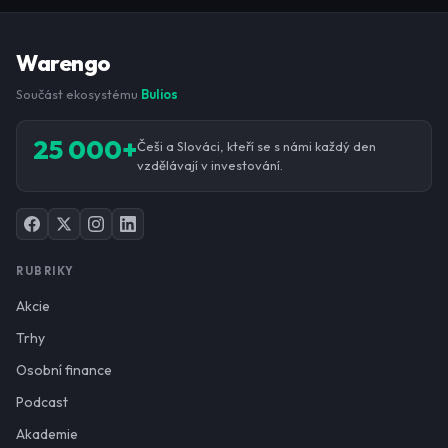
Warengo
Součást ekosystému
Bulios
25 000+
Češi a Slováci, kteří se s námi každý den
vzdělávají v investování.
RUBRIKY
Akcie
Trhy
Osobní finance
Podcast
Akademie