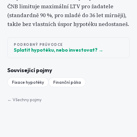
ČNB limituje maximální LTV pro žadatele
(standardně 90 %, pro mladé do 36 let mírněji),
takže bez vlastních úspor hypotéku nedostaneš.
PODROBNÝ PRŮVODCE
Splatit hypotéku, nebo investovat?
→
Související pojmy
Fixace hypotéky
Finanční páka
← Všechny pojmy