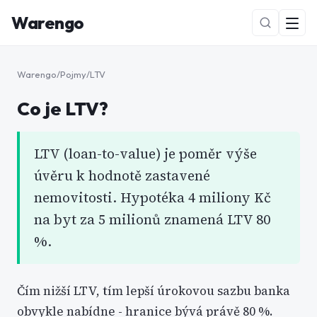
Warengo
Warengo
/
Pojmy
/
LTV
Co je
LTV
?
LTV (loan-to-value) je poměr výše
úvěru k hodnotě zastavené
NOVÉ
nemovitosti. Hypotéka 4 miliony Kč
na byt za 5 milionů znamená LTV 80
%.
Čím nižší LTV, tím lepší úrokovou sazbu banka
obvykle nabídne - hranice bývá právě 80 %.