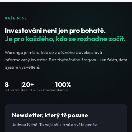
NAŠE MISE
Investování není jen pro bohaté.
Je pro každého, kdo se rozhodne začít.
Warengo je místo, kde se z běžného člověka stává
informovaný investor. Bez zbytečného žargonu. Jen fakta, data
a jasné vysvětlení.
8
20+
100%
let na trhu
témat o investování
zdarma
Newsletter, který tě posune
Jednou týdně. To nejlepší z trhů a světa peněz.