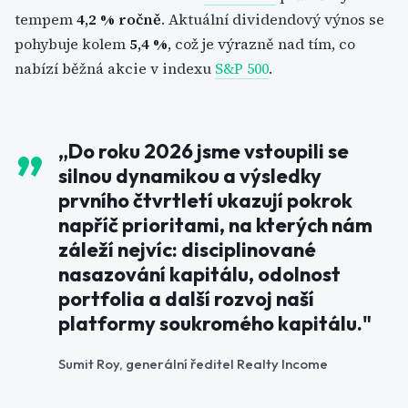
tempem
4,2 % ročně
. Aktuální dividendový výnos se
pohybuje kolem
5,4 %
, což je výrazně nad tím, co
nabízí běžná akcie v indexu
S&P 500
.
„Do roku 2026 jsme vstoupili se
silnou dynamikou a výsledky
prvního čtvrtletí ukazují pokrok
napříč prioritami, na kterých nám
záleží nejvíc: disciplinované
nasazování kapitálu, odolnost
portfolia a další rozvoj naší
platformy soukromého kapitálu."
Sumit Roy, generální ředitel Realty Income