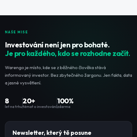
NAŠE MISE
Investování není jen pro bohaté.
Je pro každého, kdo se rozhodne začít.
Warengo je místo, kde se z běžného člověka stává
informovaný investor. Bez zbytečného žargonu. Jen fakta, data
a jasné vysvětlení.
8
20+
100%
let na trhu
témat o investování
zdarma
Newsletter, který tě posune