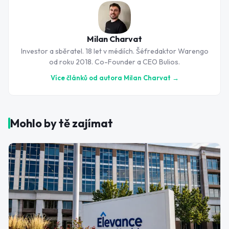
Milan Charvat
Investor a sběratel. 18 let v médiích. Šéfredaktor Warengo
od roku 2018. Co-Founder a CEO Bulios.
Více článků od autora
Milan Charvat
→
Mohlo by tě zajímat