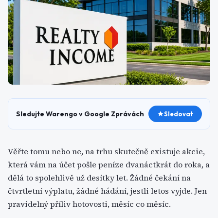
Sledujte Warengo v Google Zprávách
Sledovat
Věřte tomu nebo ne, na trhu skutečně existuje akcie,
která vám na účet pošle peníze dvanáctkrát do roka, a
dělá to spolehlivě už desítky let. Žádné čekání na
čtvrtletní výplatu, žádné hádání, jestli letos vyjde. Jen
pravidelný příliv hotovosti, měsíc co měsíc.