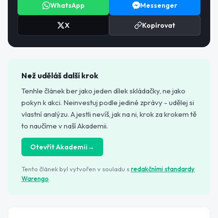
WhatsApp
Messenger
X
Kopírovat
Než uděláš další krok
Tenhle článek ber jako jeden dílek skládačky, ne jako
pokyn k akci. Neinvestuj podle jediné zprávy - udělej si
vlastní analýzu. A jestli nevíš, jak na ni, krok za krokem tě
to naučíme v naší Akademii.
Otevřít Akademii
→
Tento článek byl vytvořen v souladu s
redakčními standardy
Warengo
.