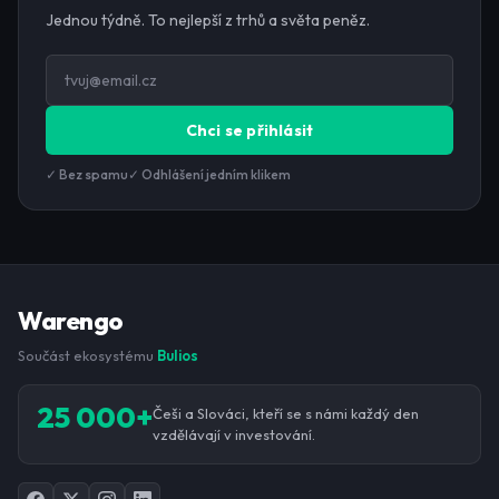
Jednou týdně. To nejlepší z trhů a světa peněz.
Chci se přihlásit
✓ Bez spamu
✓ Odhlášení jedním klikem
Warengo
Součást ekosystému
Bulios
25 000+
Češi a Slováci, kteří se s námi každý den
vzdělávají v investování.