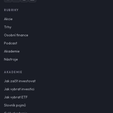
RUBRIKY
Akcie
Trhy
Osobní finance
Podcast
Akademie
Nástroje
AKADEMIE
Jak začít investovat
Jak vybrat investici
Jak vybrat ETF
Slovník pojmů