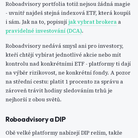
Roboadvisory portfolia totiž nejsou žádná magie
- uvnitř najdeš stejná indexová ETF, která koupíš
i sám. Jak na to, popisují
jak vybrat brokera
a
pravidelné investování (DCA)
.
Roboadvisory nedává smysl ani pro investory,
kteří chtějí vybírat jednotlivé akcie nebo mít
kontrolu nad konkrétními ETF - platformy ti dají
na výběr rizikovost, ne konkrétní fondy. A pozor
na střední cestu: platit 1 procento za správu a
zároveň trávit hodiny sledováním trhů je
nejhorší z obou světů.
Roboadvisory a DIP
Obě velké platformy nabízejí DIP režim, takže