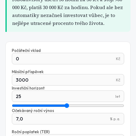
000 Kč, platíš 30 000 Kč za hodinu. Pokud ale bez
automatiky nezačneš investovat vůbec, je to
nejlépe utracené procento tvého života.
Počáteční vklad
Kč
Měsíční příspěvek
Kč
Investiční horizont
let
Očekávaný roční výnos
% p.a.
Roční poplatek (TER)