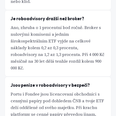
nebo klid.
Je roboadvisory dražší než broker?
Ano, zhruba o 1 procentní bod ročně. Broker s
nulovými komisemi a jedním
širokospektrálním ETF vyjde na celkové
náklady kolem 0,2 az 0,3 procenta,
roboadvisory na 1,2 az 1,3 procenta. Při 4 000 Kč
měsíčně na 30 let dělá tenhle rozdíl kolem 900
000 Kč.
Jsou peníze v roboadvisory v bezpečí?
Portu i Fondee jsou licencovaní obchodníci s
cennými papíry pod dohledem ČNB a tvoje ETF
drží oddělené od svého majetku. Při krachu
platformy se cenné papíry převedou jinam,