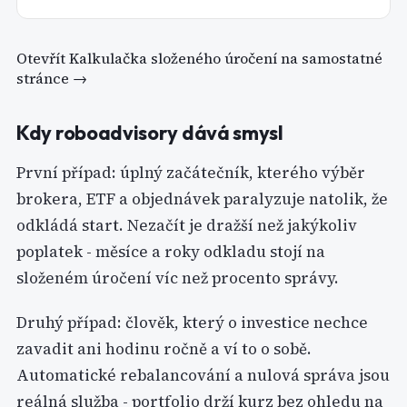
Otevřít
Kalkulačka složeného úročení
na samostatné
stránce →
Kdy roboadvisory dává smysl
První případ: úplný začátečník, kterého výběr
brokera, ETF a objednávek paralyzuje natolik, že
odkládá start. Nezačít je dražší než jakýkoliv
poplatek - měsíce a roky odkladu stojí na
složeném úročení víc než procento správy.
Druhý případ: člověk, který o investice nechce
zavadit ani hodinu ročně a ví to o sobě.
Automatické rebalancování a nulová správa jsou
reálná služba - portfolio drží kurz bez ohledu na