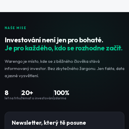
NAŠE MISE
Investování není jen pro bohaté.
Je pro každého, kdo se rozhodne začít.
Warengo je místo, kde se z běžného člověka stává
informovaný investor. Bez zbytečného žargonu. Jen fakta, data
a jasné vysvětlení.
8
20+
100%
let na trhu
témat o investování
zdarma
Newsletter, který tě posune