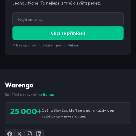
Jednou týdně. To nejlepší z trhů a světa peněz.
Chci se přihlásit
✓ Bez spamu
✓ Odhlášení jedním klikem
Warengo
Součást ekosystému
Bulios
25 000+
Češi a Slováci, kteří se s námi každý den
vzdělávají v investování.