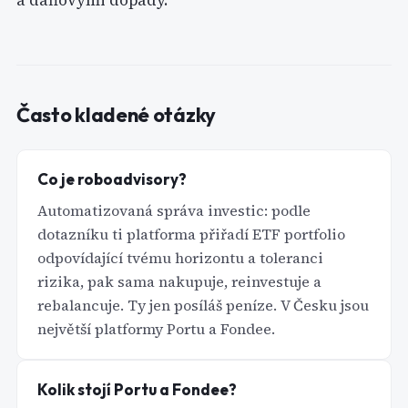
Často kladené otázky
Co je roboadvisory?
Automatizovaná správa investic: podle
dotazníku ti platforma přiřadí ETF portfolio
odpovídající tvému horizontu a toleranci
rizika, pak sama nakupuje, reinvestuje a
rebalancuje. Ty jen posíláš peníze. V Česku jsou
největší platformy Portu a Fondee.
Kolik stojí Portu a Fondee?