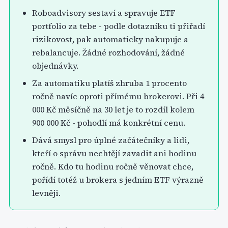
Roboadvisory sestaví a spravuje ETF
portfolio za tebe - podle dotazníku ti přiřadí
rizikovost, pak automaticky nakupuje a
rebalancuje. Žádné rozhodování, žádné
objednávky.
Za automatiku platíš zhruba 1 procento
ročně navíc oproti přímému brokerovi. Při 4
000 Kč měsíčně na 30 let je to rozdíl kolem
900 000 Kč - pohodlí má konkrétní cenu.
Dává smysl pro úplné začátečníky a lidi,
kteří o správu nechtějí zavadit ani hodinu
ročně. Kdo tu hodinu ročně věnovat chce,
pořídí totéž u brokera s jedním ETF výrazně
levněji.