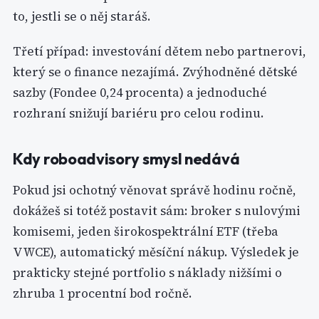
to, jestli se o něj staráš.
Třetí případ: investování dětem nebo partnerovi,
který se o finance nezajímá. Zvýhodněné dětské
sazby (Fondee 0,24 procenta) a jednoduché
rozhraní snižují bariéru pro celou rodinu.
Kdy roboadvisory smysl nedává
Pokud jsi ochotný věnovat správě hodinu ročně,
dokážeš si totéž postavit sám: broker s nulovými
komisemi, jeden širokospektrální ETF (třeba
VWCE), automatický měsíční nákup. Výsledek je
prakticky stejné portfolio s náklady nižšími o
zhruba 1 procentní bod ročně.