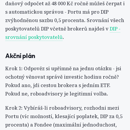
daňový odpočet až 48 000 Kč ročně můžeš čerpat i
s automatickou správou - Portu má pro DIP
zvýhodněnou sazbu 0,5 procenta. Srovnání všech
poskytovatelů DIP včetně brokerů najdeš v
DIP -
srovnání poskytovatelů
.
Akční plán
Krok 1: Odpověz si upřímně na jednu otázku - jsi
ochotný věnovat správě investic hodinu ročně?
Pokud ano, jdi cestou brokera s jedním ETF.
Pokud ne, roboadvisory je legitimní volba.
Krok 2: Vybíráš-li roboadvisory, rozhodni mezi
Portu (víc možností, klesající poplatek, DIP za 0,5
procenta) a Fondee (maximální jednoduchost,