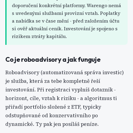
doporučení konkrétní platformy. Warengo nemá
s uvedenými službami provizní vztah. Poplatky
a nabídka se v čase mění - před založením účtu
si ověř aktuální ceník. Investování je spojeno s
rizikem ztráty kapitálu.
Co je roboadvisory a jak funguje
Roboadvisory (automatizovaná správa investic)
je služba, která za tebe kompletně řeší
investování. Při registraci vyplníš dotazník -
horizont, cíle, vztah k riziku - a algoritmus ti
přiřadí portfolio složené z ETF, typicky
odstupňované od konzervativního po
dynamické. Ty pak jen posíláš peníze.