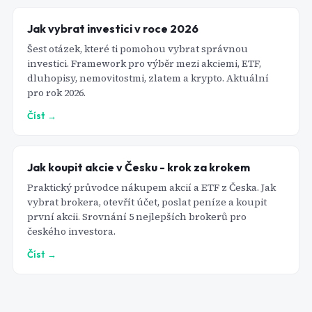
Jak vybrat investici v roce 2026
Šest otázek, které ti pomohou vybrat správnou
investici. Framework pro výběr mezi akciemi, ETF,
dluhopisy, nemovitostmi, zlatem a krypto. Aktuální
pro rok 2026.
Číst →
Jak koupit akcie v Česku - krok za krokem
Praktický průvodce nákupem akcií a ETF z Česka. Jak
vybrat brokera, otevřít účet, poslat peníze a koupit
první akcii. Srovnání 5 nejlepších brokerů pro
českého investora.
Číst →