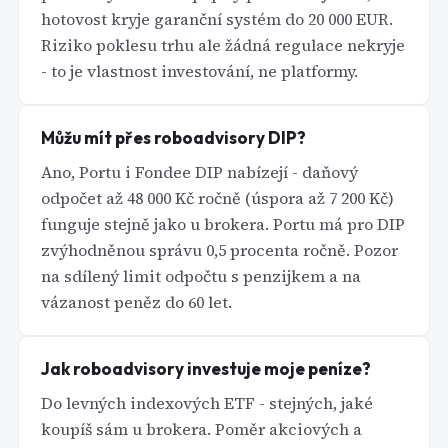
hotovost kryje garanční systém do 20 000 EUR.
Riziko poklesu trhu ale žádná regulace nekryje
- to je vlastnost investování, ne platformy.
Můžu mít přes roboadvisory DIP?
Ano, Portu i Fondee DIP nabízejí - daňový
odpočet až 48 000 Kč ročně (úspora až 7 200 Kč)
funguje stejně jako u brokera. Portu má pro DIP
zvýhodněnou správu 0,5 procenta ročně. Pozor
na sdílený limit odpočtu s penzijkem a na
vázanost peněz do 60 let.
Jak roboadvisory investuje moje peníze?
Do levných indexových ETF - stejných, jaké
koupíš sám u brokera. Poměr akciových a