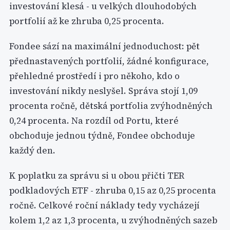
investování klesá - u velkých dlouhodobých
portfolií až ke zhruba 0,25 procenta.
Fondee sází na maximální jednoduchost: pět
přednastavených portfolií, žádné konfigurace,
přehledné prostředí i pro někoho, kdo o
investování nikdy neslyšel. Správa stojí 1,09
procenta ročně, dětská portfolia zvýhodněných
0,24 procenta. Na rozdíl od Portu, které
obchoduje jednou týdně, Fondee obchoduje
každý den.
K poplatku za správu si u obou přičti TER
podkladových ETF - zhruba 0,15 az 0,25 procenta
ročně. Celkové roční náklady tedy vycházejí
kolem 1,2 az 1,3 procenta, u zvýhodněných sazeb