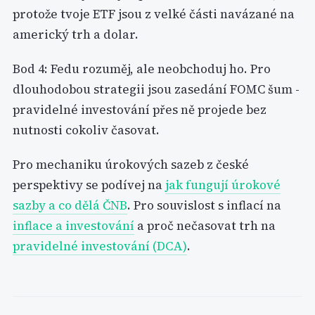
protože tvoje ETF jsou z velké části navázané na
americký trh a dolar.
Bod 4: Fedu rozuměj, ale neobchoduj ho. Pro
dlouhodobou strategii jsou zasedání FOMC šum -
pravidelné investování přes ně projede bez
nutnosti cokoliv časovat.
Pro mechaniku úrokových sazeb z české
perspektivy se podívej na
jak fungují úrokové
sazby a co dělá ČNB
. Pro souvislost s inflací na
inflace a investování
a proč nečasovat trh na
pravidelné investování (DCA)
.