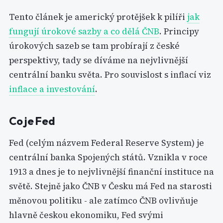
Tento článek je americký protějšek k pilíři
jak
fungují úrokové sazby a co dělá ČNB
. Principy
úrokových sazeb se tam probírají z české
perspektivy, tady se díváme na nejvlivnější
centrální banku světa. Pro souvislost s inflací viz
inflace a investování
.
Co je Fed
Fed (celým názvem Federal Reserve System) je
centrální banka Spojených států. Vznikla v roce
1913 a dnes je to nejvlivnější finanční instituce na
světě. Stejně jako ČNB v Česku má Fed na starosti
měnovou politiku - ale zatímco ČNB ovlivňuje
hlavně českou ekonomiku, Fed svými