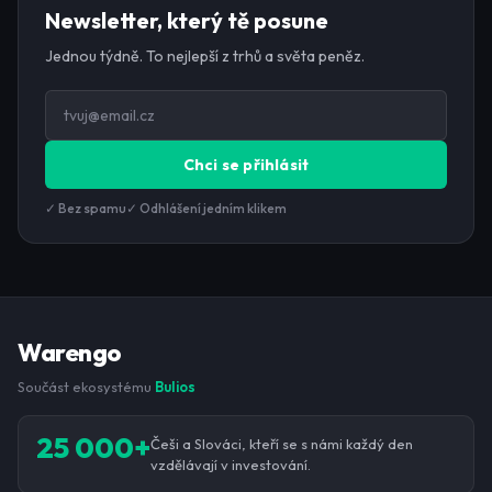
Newsletter, který tě posune
Jednou týdně. To nejlepší z trhů a světa peněz.
Chci se přihlásit
✓ Bez spamu
✓ Odhlášení jedním klikem
Warengo
Součást ekosystému
Bulios
25 000+
Češi a Slováci, kteří se s námi každý den
vzdělávají v investování.