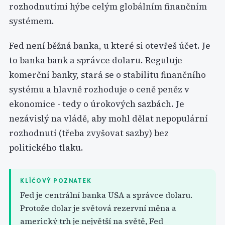
rozhodnutími hýbe celým globálním finančním
systémem.
Fed není běžná banka, u které si otevřeš účet. Je
to banka bank a správce dolaru. Reguluje
komerční banky, stará se o stabilitu finančního
systému a hlavně rozhoduje o ceně peněz v
ekonomice - tedy o úrokových sazbách. Je
nezávislý na vládě, aby mohl dělat nepopulární
rozhodnutí (třeba zvyšovat sazby) bez
politického tlaku.
KLÍČOVÝ POZNATEK
Fed je centrální banka USA a správce dolaru.
Protože dolar je světová rezervní měna a
americký trh je největší na světě, Fed