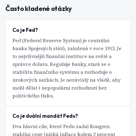
Často kladené otázky
Co je Fed?
Fed (Federal Reserve System) je centrální
banka Spojených států, založená v roce 1913. Je
to nejvlivnější finanční instituce na světě a
správce dolaru. Reguluje banky, stará se o
stabilitu finančního systému a rozhoduje o
úrokových sazbách. Je nezávislý na vládě, aby
mohl dělat i nepopulární rozhodnutí bez
politického tlaku.
Co je duální mandát Fedu?
Dva hlavní cíle, které Fedu zadal Kongres:
stabilní ceny (nízká inflace kolem 2 procent