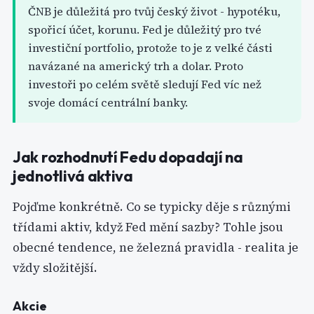
ČNB je důležitá pro tvůj český život - hypotéku,
spořicí účet, korunu. Fed je důležitý pro tvé
investiční portfolio, protože to je z velké části
navázané na americký trh a dolar. Proto
investoři po celém světě sledují Fed víc než
svoje domácí centrální banky.
Jak rozhodnutí Fedu dopadají na
jednotlivá aktiva
Pojďme konkrétně. Co se typicky děje s různými
třídami aktiv, když Fed mění sazby? Tohle jsou
obecné tendence, ne železná pravidla - realita je
vždy složitější.
Akcie