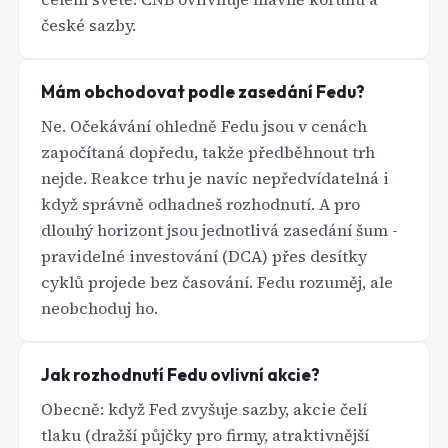
české sazby.
Mám obchodovat podle zasedání Fedu?
Ne. Očekávání ohledně Fedu jsou v cenách
započítaná dopředu, takže předběhnout trh
nejde. Reakce trhu je navíc nepředvídatelná i
když správně odhadneš rozhodnutí. A pro
dlouhý horizont jsou jednotlivá zasedání šum -
pravidelné investování (DCA) přes desítky
cyklů projede bez časování. Fedu rozuměj, ale
neobchoduj ho.
Jak rozhodnutí Fedu ovlivní akcie?
Obecně: když Fed zvyšuje sazby, akcie čelí
tlaku (dražší půjčky pro firmy, atraktivnější