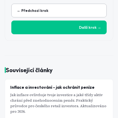
← Předchozí krok
Další krok →
Související články
Inflace a investování - jak ochránit peníze
Jak inflace ovlivňuje tvoje investice a jaké třídy aktiv
chrání před znehodnocením peněz. Praktický
průvodce pro českého retail investora. Aktualizováno
pro 2026.