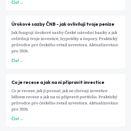
Číst →
Úrokové sazby ČNB - jak ovlivňují tvoje peníze
Jak fungují úrokové sazby České národní banky a jak
ovlivňují tvoje investice, hypotéky a úspory. Praktický
průvodce pro českého retail investora. Aktualizováno
pro 2026.
Číst →
Co je recese a jak na ni připravit investice
Co je recese, jak ji poznat, jak se chovají investice
během recese a jak na ni připravit portfolio. Praktický
průvodce pro českého retail investora. Aktualizováno
pro 2026.
Číst →