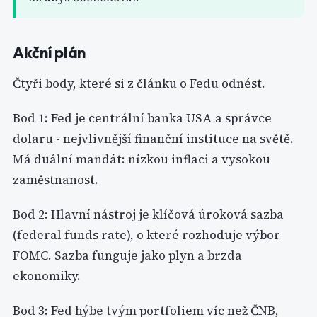
Akční plán
Čtyři body, které si z článku o Fedu odnést.
Bod 1: Fed je centrální banka USA a správce
dolaru - nejvlivnější finanční instituce na světě.
Má duální mandát: nízkou inflaci a vysokou
zaměstnanost.
Bod 2: Hlavní nástroj je klíčová úroková sazba
(federal funds rate), o které rozhoduje výbor
FOMC. Sazba funguje jako plyn a brzda
ekonomiky.
Bod 3: Fed hýbe tvým portfoliem víc než ČNB,