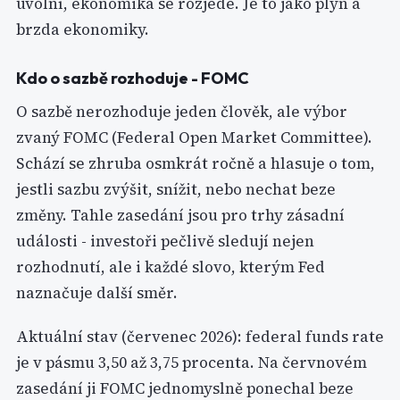
uvolní, ekonomika se rozjede. Je to jako plyn a
brzda ekonomiky.
Kdo o sazbě rozhoduje - FOMC
O sazbě nerozhoduje jeden člověk, ale výbor
zvaný FOMC (Federal Open Market Committee).
Schází se zhruba osmkrát ročně a hlasuje o tom,
jestli sazbu zvýšit, snížit, nebo nechat beze
změny. Tahle zasedání jsou pro trhy zásadní
události - investoři pečlivě sledují nejen
rozhodnutí, ale i každé slovo, kterým Fed
naznačuje další směr.
Aktuální stav (červenec 2026): federal funds rate
je v pásmu 3,50 až 3,75 procenta. Na červnovém
zasedání ji FOMC jednomyslně ponechal beze