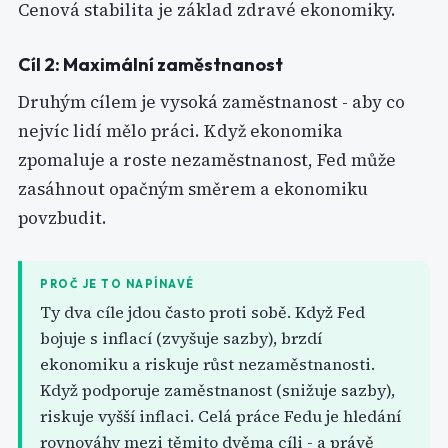
Cenová stabilita je základ zdravé ekonomiky.
Cíl 2: Maximální zaměstnanost
Druhým cílem je vysoká zaměstnanost - aby co
nejvíc lidí mělo práci. Když ekonomika
zpomaluje a roste nezaměstnanost, Fed může
zasáhnout opačným směrem a ekonomiku
povzbudit.
PROČ JE TO NAPÍNAVÉ
Ty dva cíle jdou často proti sobě. Když Fed
bojuje s inflací (zvyšuje sazby), brzdí
ekonomiku a riskuje růst nezaměstnanosti.
Když podporuje zaměstnanost (snižuje sazby),
riskuje vyšší inflaci. Celá práce Fedu je hledání
rovnováhy mezi těmito dvěma cíli - a právě