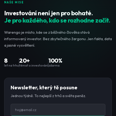
NAŠE MISE
Investování není jen pro bohaté.
Je pro každého, kdo se rozhodne začít.
Warengo je místo, kde se z běžného člověka stává
informovaný investor. Bez zbytečného žargonu. Jen fakta, data
a jasné vysvětlení.
8
20+
100%
let na trhu
témat o investování
zdarma
Newsletter, který tě posune
Jednou týdně. To nejlepší z trhů a světa peněz.