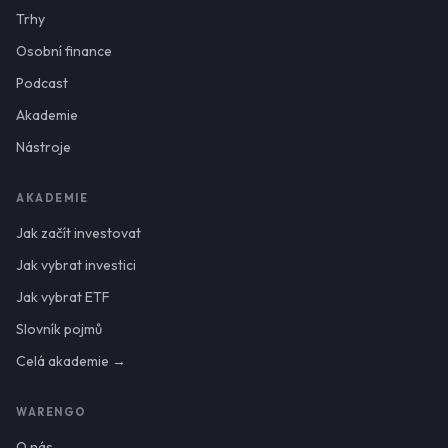
Trhy
Osobní finance
Podcast
Akademie
Nástroje
AKADEMIE
Jak začít investovat
Jak vybrat investici
Jak vybrat ETF
Slovník pojmů
Celá akademie →
WARENGO
O nás