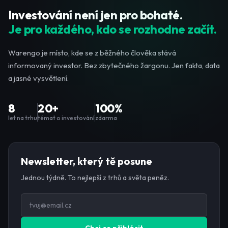
Investování není jen pro bohaté.
Je pro každého, kdo se rozhodne začít.
Warengo je místo, kde se z běžného člověka stává
informovaný investor. Bez zbytečného žargonu. Jen fakta, data
a jasné vysvětlení.
8
20+
100%
let na trhu
témat o investování
zdarma
Newsletter, který tě posune
Jednou týdně. To nejlepší z trhů a světa peněz.