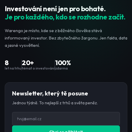
Investování není jen pro bohaté.
Je pro každého, kdo se rozhodne začít.
Warengo je místo, kde se z běžného člověka stává
informovaný investor. Bez zbytečného žargonu. Jen fakta, data
a jasné vysvětlení.
8
20+
100%
let na trhu
témat o investování
zdarma
Newsletter, který tě posune
Jednou týdně. To nejlepší z trhů a světa peněz.