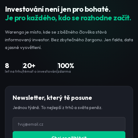
Investování není jen pro bohaté.
Je pro každého, kdo se rozhodne začít.
Warengo je místo, kde se z běžného člověka stává
informovaný investor. Bez zbytečného žargonu. Jen fakta, data
a jasné vysvětlení.
8
20+
100%
let na trhu
témat o investování
zdarma
Newsletter, který tě posune
Jednou týdně. To nejlepší z trhů a světa peněz.