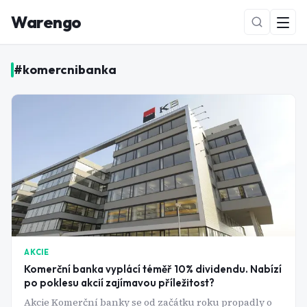
Warengo
#
komercnibanka
NOVÉ
AKCIE
Komerční banka vyplácí téměř 10% dividendu. Nabízí
po poklesu akcií zajímavou příležitost?
Akcie Komerční banky se od začátku roku propadly o