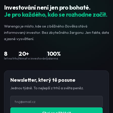
Investování není jen pro bohaté.
Je pro každého, kdo se rozhodne začít.
Warengo je místo, kde se z běžného člověka stává
informovaný investor. Bez zbytečného žargonu. Jen fakta, data
a jasné vysvětlení.
8
20+
100%
let na trhu
témat o investování
zdarma
Newsletter, který tě posune
Jednou týdně. To nejlepší z trhů a světa peněz.