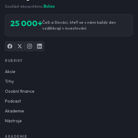
Součást ekosystému
Bulios
25 000+
Češi a Slováci, kteří se s námi každý den
vzdělávají v investování.
RUBRIKY
Akcie
Trhy
Osobní finance
Podcast
Akademie
Nástroje
AKADEMIE