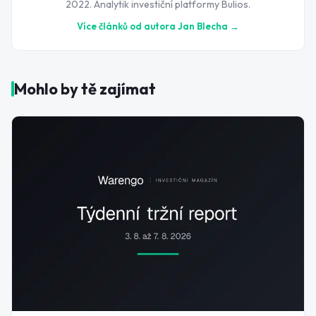
2022. Analytik investiční platformy Bulios.
Více článků od autora
Jan Blecha
→
Mohlo by tě zajímat