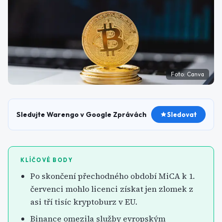
Foto:
Canva
Sledujte Warengo v Google Zprávách
Sledovat
KLÍČOVÉ BODY
Po skončení přechodného období MiCA k 1.
červenci mohlo licenci získat jen zlomek z
asi tří tisíc kryptoburz v EU.
Binance omezila služby evropským