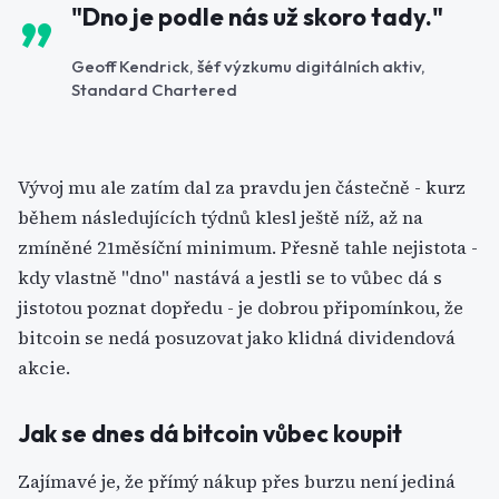
"Dno je podle nás už skoro tady."
Geoff Kendrick, šéf výzkumu digitálních aktiv,
Standard Chartered
Vývoj mu ale zatím dal za pravdu jen částečně - kurz
během následujících týdnů klesl ještě níž, až na
zmíněné 21měsíční minimum. Přesně tahle nejistota -
kdy vlastně "dno" nastává a jestli se to vůbec dá s
jistotou poznat dopředu - je dobrou připomínkou, že
bitcoin se nedá posuzovat jako klidná dividendová
akcie.
Jak se dnes dá bitcoin vůbec koupit
Zajímavé je, že přímý nákup přes burzu není jediná