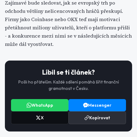
Zajímavé bude sledovat, jak se evropský trh po
odchodu většiny nelicencovaných hráčů přeskupí.
Firmy jako Coinbase nebo OKX teď mají motivaci
přetáhnout miliony uživatelů, kteří o platformu přišli
- a konkurence mezi nimi se v následujících měsících
může dál vyostřovat.
Líbil se ti článek?
Pošli ho přátelům. Každé sdílení pomáhá šířit finanční
gramotnost v Česku.
WhatsApp
Messenger
X
Kopírovat