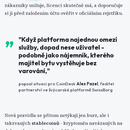
zákazníky usiluje, licenci skutečně má, a doporučuje
si ji před založením účtu ověřit v oficiálním rejstříku.
"Když platforma najednou omezí
služby, dopad nese uživatel -
podobně jako nájemník, kterého
majitel bytu vystěhuje bez
varování,"
popsal situaci pro CoinDesk
Alex Fazel
, ředitel
partnerství ve švýcarské platformě SwissBorg
Nová pravidla se přitom netýkají jen burz, ale i
takzvaných
stablecoinů
- kryptoměn navázaných na