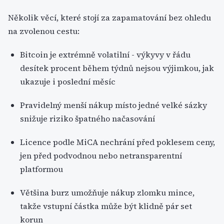
Několik věcí, které stojí za zapamatování bez ohledu
na zvolenou cestu:
Bitcoin je extrémně volatilní - výkyvy v řádu
desítek procent během týdnů nejsou výjimkou, jak
ukazuje i poslední měsíc
Pravidelný menší nákup místo jedné velké sázky
snižuje riziko špatného načasování
Licence podle MiCA nechrání před poklesem ceny,
jen před podvodnou nebo netransparentní
platformou
Většina burz umožňuje nákup zlomku mince,
takže vstupní částka může být klidně pár set
korun