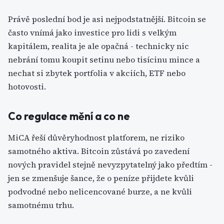
Právě poslední bod je asi nejpodstatnější. Bitcoin se
často vnímá jako investice pro lidi s velkým
kapitálem, realita je ale opačná - technicky nic
nebrání tomu koupit setinu nebo tisícinu mince a
nechat si zbytek portfolia v akciích, ETF nebo
hotovosti.
Co regulace mění a co ne
MiCA řeší důvěryhodnost platforem, ne riziko
samotného aktiva. Bitcoin zůstává po zavedení
nových pravidel stejně nevyzpytatelný jako předtím -
jen se zmenšuje šance, že o peníze přijdete kvůli
podvodné nebo nelicencované burze, a ne kvůli
samotnému trhu.