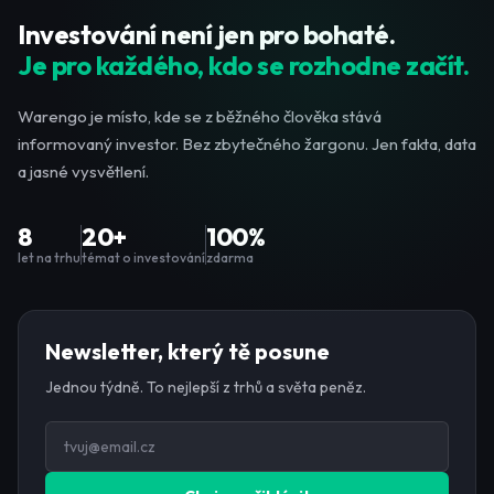
Investování není jen pro bohaté.
Je pro každého, kdo se rozhodne začít.
Warengo je místo, kde se z běžného člověka stává
informovaný investor. Bez zbytečného žargonu. Jen fakta, data
a jasné vysvětlení.
8
20+
100%
let na trhu
témat o investování
zdarma
Newsletter, který tě posune
Jednou týdně. To nejlepší z trhů a světa peněz.