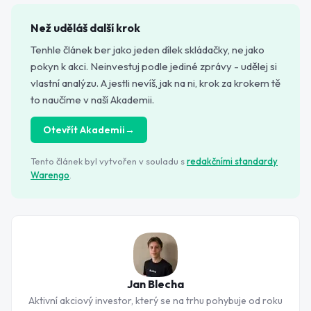
Než uděláš další krok
Tenhle článek ber jako jeden dílek skládačky, ne jako
pokyn k akci. Neinvestuj podle jediné zprávy - udělej si
vlastní analýzu. A jestli nevíš, jak na ni, krok za krokem tě
to naučíme v naší Akademii.
Otevřít Akademii
→
Tento článek byl vytvořen v souladu s
redakčními standardy
Warengo
.
Jan Blecha
Aktivní akciový investor, který se na trhu pohybuje od roku