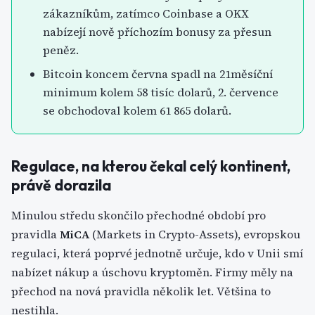
zákazníkům, zatímco Coinbase a OKX
nabízejí nově příchozím bonusy za přesun
peněz.
Bitcoin koncem června spadl na 21měsíční
minimum kolem 58 tisíc dolarů, 2. července
se obchodoval kolem 61 865 dolarů.
Regulace, na kterou čekal celý kontinent,
právě dorazila
Minulou středu skončilo přechodné období pro
pravidla
MiCA
(Markets in Crypto-Assets), evropskou
regulaci, která poprvé jednotně určuje, kdo v Unii smí
nabízet nákup a úschovu kryptoměn. Firmy měly na
přechod na nová pravidla několik let. Většina to
nestihla.