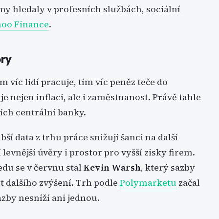
rmy hledaly v profesních službách, sociální
oo Finance
.
ory
 víc lidí pracuje, tím víc peněz teče do
e nejen inflaci, ale i zaměstnanost. Právě tahle
ích centrální banky.
bší data z trhu práce snižují šanci na další
levnější úvěry i prostor pro vyšší zisky firem.
edu se v červnu stal
Kevin Warsh
, který sazby
t dalšího zvýšení. Trh podle
Polymarketu
začal
azby nesníží ani jednou.