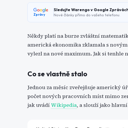
Sledujte Warengo v Google Zprávác
Nové články přímo do vašeho telefonu.
Zprávy
Někdy platí na burze zvláštní matematika:
americká ekonomika zklamala s novými 
vylezl na nové maximum. Jak si tenhle n
Co se vlastně stalo
Jednou za měsíc zveřejňuje americký úř
počet nových pracovních míst mimo země
jak uvádí
Wikipedia
, a slouží jako hlav