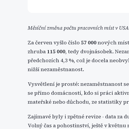
Měsíční změna počtu pracovních míst v USA
Za červen vyšlo číslo
57 000
nových míst
zhruba
115 000
, tedy dvojnásobek. Neza
předchozích 4,3 %, což je docela neobv
nižší nezaměstnanost.
Vysvětlení je prosté: nezaměstnanost se
se přímo domácností, kdo si práci aktivn
mateřské nebo důchodu, ze statistiky pr
Zajímavé byly i zpětné revize - data za 
Volný čas a pohostinství, ještě v květnu 