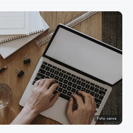
Foto:
canva